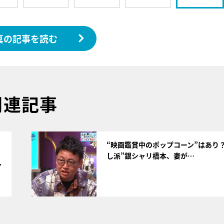
真の記事を読む
関連記事
サムネイル
“映画鑑賞中のポップコーン”はあり
し派”銀シャリ橋本、妻が…
7