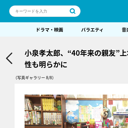
ドラマ・映画
バラエティ
音
小泉孝太郎、“40年来の親友”
性も明らかに
（写真ギャラリー 8/8）