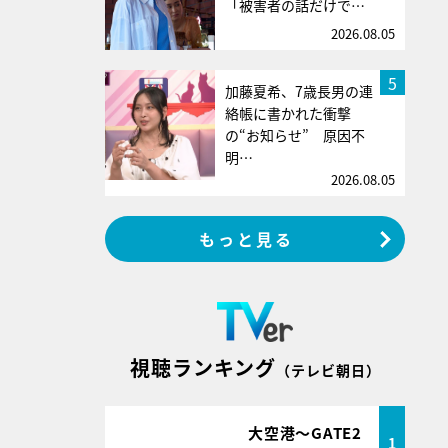
「被害者の話だけで…
2026.08.05
5
加藤夏希、7歳長男の連
絡帳に書かれた衝撃
の“お知らせ” 原因不
明…
2026.08.05
もっと見る
視聴ランキング
（テレビ朝日）
大空港～GATE2
1