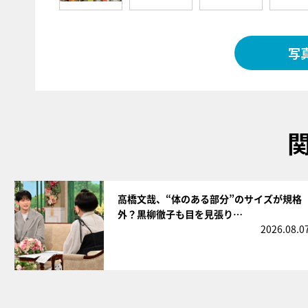
写
サムネイル
高橋文哉、“体のある部分”のサイズが規格
外？黒柳徹子も目を見張り…
2026.08.0