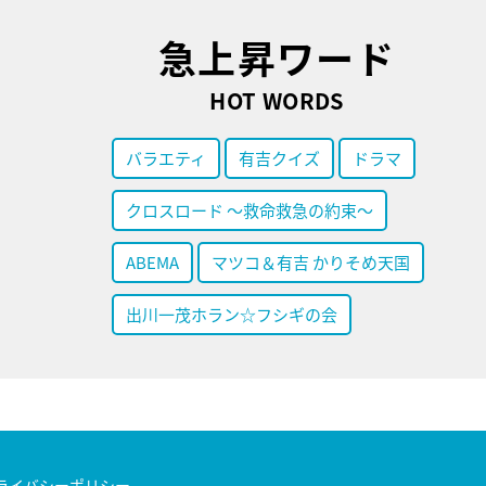
急上昇ワード
HOT WORDS
バラエティ
有吉クイズ
ドラマ
クロスロード ～救命救急の約束～
ABEMA
マツコ＆有吉 かりそめ天国
出川一茂ホラン☆フシギの会
ライバシーポリシー