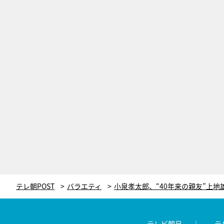
テレ朝POST
バラエティ
テレビ朝日
テ