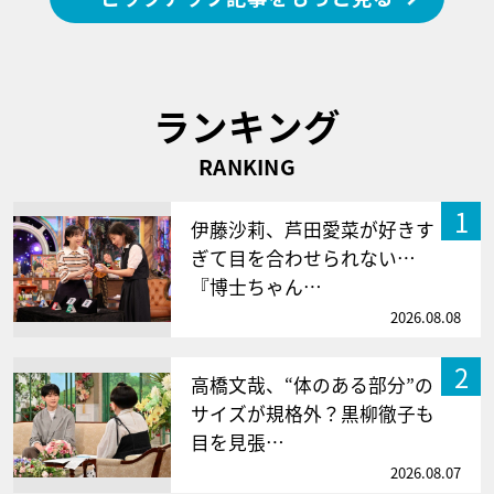
ランキング
RANKING
1
伊藤沙莉、芦田愛菜が好きす
ぎて目を合わせられない…
『博士ちゃん…
2026.08.08
2
高橋文哉、“体のある部分”の
サイズが規格外？黒柳徹子も
目を見張…
2026.08.07