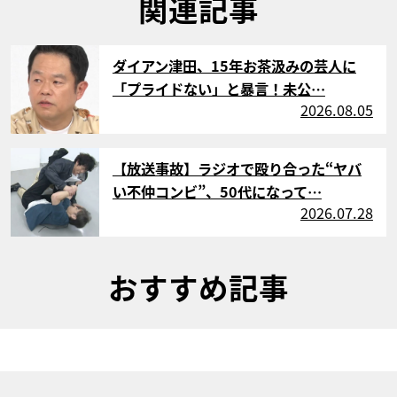
関連記事
サムネイル
ダイアン津田、15年お茶汲みの芸人に
「プライドない」と暴言！未公…
2026.08.05
サムネイル
【放送事故】ラジオで殴り合った“ヤバ
い不仲コンビ”、50代になって…
2026.07.28
おすすめ記事