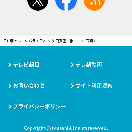
テレ朝POST
バラエティ
矢口真里、番組出演中に気づいた衝撃の事実！「たぶん私、違う人だった」
写真3
テレビ朝日
テレ朝動画
お問い合わせ
サイト利用規約
プライバシーポリシー
Copyright(C) tv asahi All rights reserved.