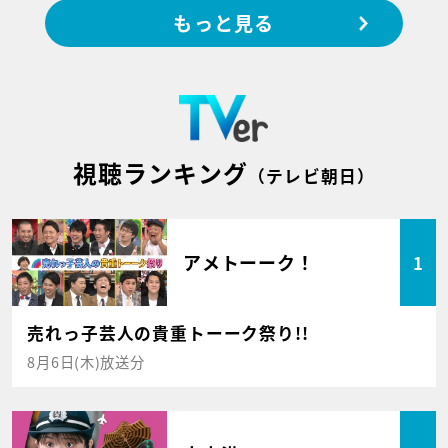
もっと見る
視聴ランキング
（テレビ朝日）
アメトーーク！
1
売れっ子芸人の貴重トーーク祭り!!
8月6日(木)放送分