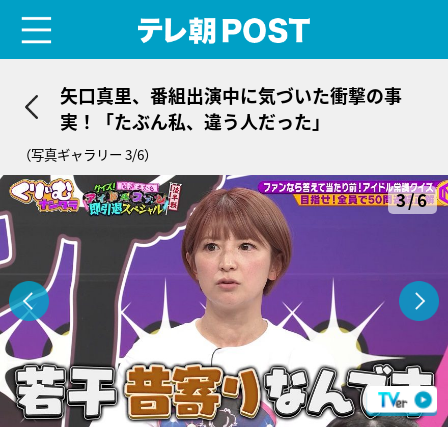
menu
テレ朝POST
矢口真里、番組出演中に気づいた衝撃の事
実！「たぶん私、違う人だった」
（写真ギャラリー 3/6）
3/6