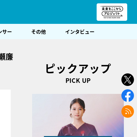
朝POST
ンサー
その他
インタビュー
瀬廉
ピックアップ
PICK UP