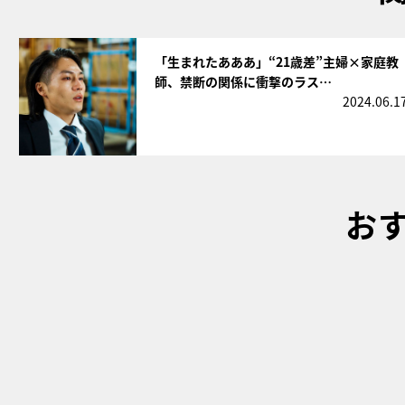
サムネイル
「生まれたあああ」“21歳差”主婦×家庭教
師、禁断の関係に衝撃のラス…
2024.06.1
お