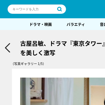
ドラマ・映画
バラエティ
音
古屋呂敏、ドラマ『東京タワー
を美しく激写
（写真ギャラリー 1/5）