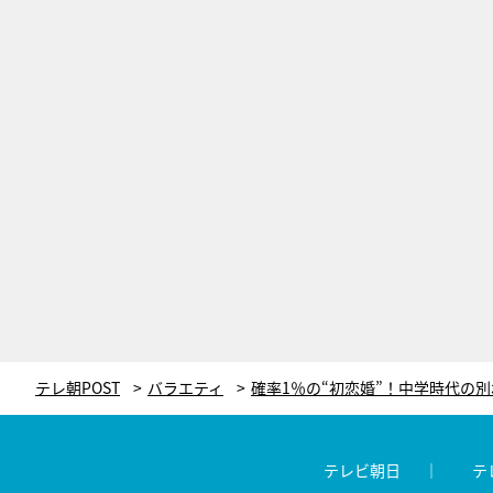
テレ朝POST
バラエティ
テレビ朝日
テ