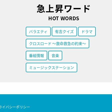
急上昇ワード
HOT WORDS
バラエティ
有吉クイズ
ドラマ
クロスロード ～救命救急の約束～
番組情報
音楽
ミュージックステーション
ライバシーポリシー