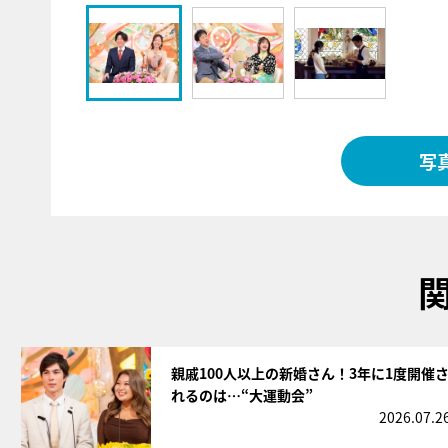
写
サムネイル
親戚100人以上の新婚さん！3年に1度開催
れるのは…“大運動会”
2026.07.2