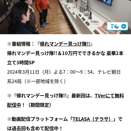
※番組情報：『
帰れマンデー見っけ隊!!
』
帰れマンデー見っけ隊!!＆10万円でできるかな 豪華2本
立て3時間SP
2024年3月11日（月）よる7：00～9：54、テレビ朝日
系24局（※一部地域を除く）
※『帰れマンデー見っけ隊!!』最新回は、
TVerにて無料
配信中
！（期間限定）
※動画配信プラットフォーム「
TELASA（テラサ）
」で
は過去回も含めて配信中！