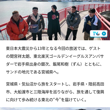
東日本大震災から13年となる今回の放送では、ゲスト
の間宮祥太朗、東北楽天ゴールデンイーグルスアンバサ
ダーで岩手県出身の銀次、飯尾和樹（ずん）とともに、
サンドの地元である宮城県へ。
宮城県・気仙沼から旅をスタートし、岩手県・陸前高田
市、大船渡市と三陸海岸を巡りながら、旅を通して復興
に向けて歩み続ける東北の“今”を届けていく。