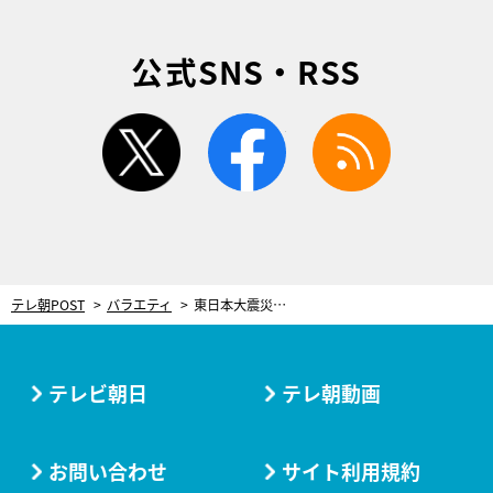
公式SNS・RSS
twitter
facebook
rss
テレ朝POST
バラエティ
東日本大震災から13年。サンドウィッチマンが『帰れマンデー』で地元・宮城へ
テレビ朝日
テレ朝動画
お問い合わせ
サイト利用規約