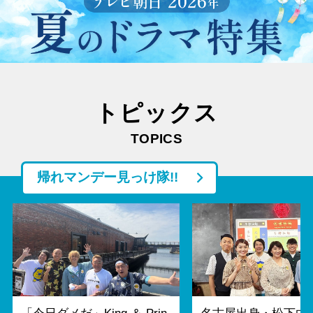
トピックス
TOPICS
帰れマンデー見っけ隊!!