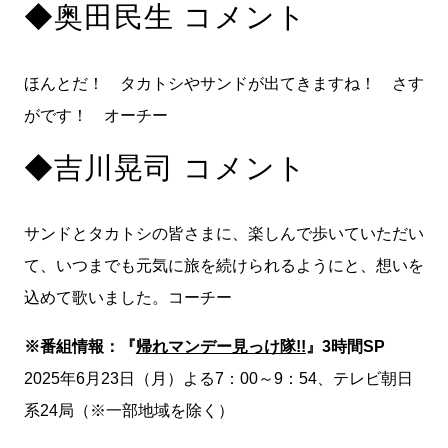
◆奥田民生 コメント
ほんとだ！ タカトシやサンドが出てきますね！ さす
がです！ オーチー
◆吉川晃司 コメント
サンドとタカトシの皆さまに、楽しんで歩いていただい
て、いつまでも元気に旅を続けられるようにと、想いを
込めて歌いました。コーチー
※番組情報：『
帰れマンデー見っけ隊!!
』3時間SP
2025年6月23日（月）よる7：00～9：54、テレビ朝日
系24局（※一部地域を除く）