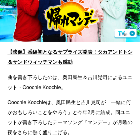
【映像】番組初となるサプライズ発表！タカアンドトシ
＆サンドウィッチマンも感動
曲を書き下ろしたのは、奥田民生＆吉川晃司によるユニ
ット・Ooochie Koochie。
Ooochie Koochieは、奥田民生と吉川晃司が「一緒に何
かおもしろいことをやろう」と今年2月に結成。同ユニ
ットが書き下ろしたテーマソング『マンデー』が月曜の
夜をさらに熱く盛り上げる。