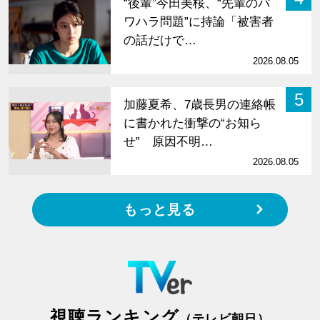
“後輩”今田美桜、“先輩のパ
ワハラ問題”に持論「被害者
の話だけで…
2026.08.05
5
加藤夏希、7歳長男の連絡帳
に書かれた衝撃の“お知ら
せ” 原因不明…
2026.08.05
もっと見る
視聴ランキング
（テレビ朝日）