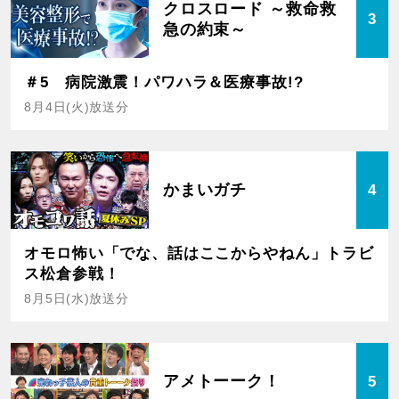
クロスロード ～救命救
3
急の約束～
＃5 病院激震！パワハラ＆医療事故!?
8月4日(火)放送分
かまいガチ
4
オモロ怖い「でな、話はここからやねん」トラビ
ス松倉参戦！
8月5日(水)放送分
アメトーーク！
5