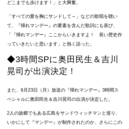
どこまでも歩けます！」と大興奮。
「すべての愛を胸にサンドして～」などの歌唱を聴い
て、『帰れマンデー』の要素を含んだ歌詞にも喜び、
「『帰れマンデー』ここからいきますよ！ 長い歴史作
っていきたいと思います」と熱く語った。
◆3時間SPに奥田民生＆吉川
晃司が出演決定！
また、6月23日（月）放送の『帰れマンデー』3時間ス
ペシャルに奥田民生＆吉川晃司の出演が決定した。
2人の故郷でもある広島をサンドウィッチマンと巡り、
いかにして『マンデー』が制作されたのか、さらにこの