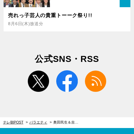
売れっ子芸人の貴重トーーク祭り!!
8月6日(木)放送分
公式SNS・RSS
twitter
facebook
rss
テレ朝POST
バラエティ
奥田民生＆吉川晃司のユニット、『帰れマンデー』初の番組テーマソングを書き下ろし！