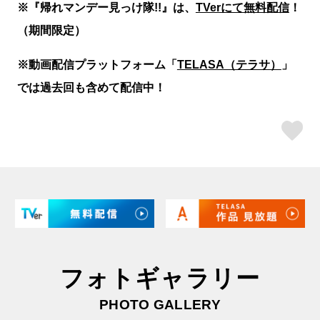
※『帰れマンデー見っけ隊!!』は、
TVerにて無料配信
！
（期間限定）
※動画配信プラットフォーム「
TELASA（テラサ）
」
では過去回も含めて配信中！
ス
フォトギャラリー
PHOTO GALLERY