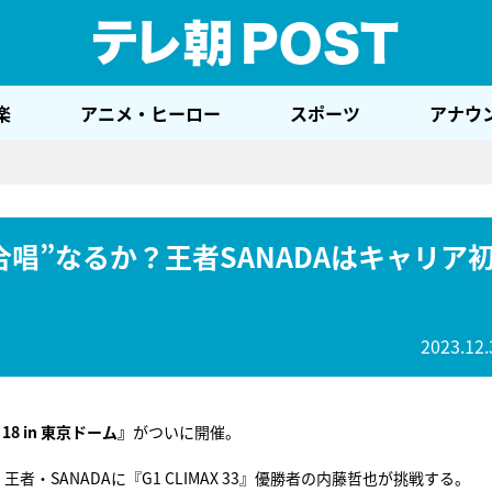
テレ
楽
アニメ・ヒーロー
スポーツ
アナウ
唱”なるか？王者SANADAはキャリア
2023.12.
 18 in 東京ドーム』
がついに開催。
・SANADAに『G1 CLIMAX 33』優勝者の内藤哲也が挑戦する。