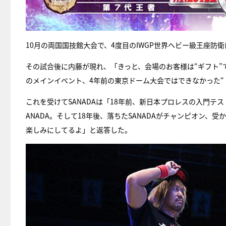
10月の両国国技館大会で、4度目のIWGP世界ヘビー級王座防衛に
その試合後に内藤が現れ、「きっと、会場のお客様は“ギフト”で
のメインイベント、4年前の東京ドーム大会ではできなかった“
これを受けてSANADAは「18年前、新日本プロレスの入門
ANADA。そして18年後、落ちたSANADAがチャンピオン
楽しみにしてるよ」と返答した。