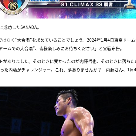
成功したSANADA。
はなく“大合唱”を求めていることでしょう。2024年1月4日東京ドーム
ドームでの大合唱”、皆様楽しみにお待ちください」と宣戦布告。
テストがありました。そのときに受かったのが内藤哲也、そのときに落ちた
、受かった内藤がチャレンジャー。これ、夢ありませんか？ 内藤さん、1月