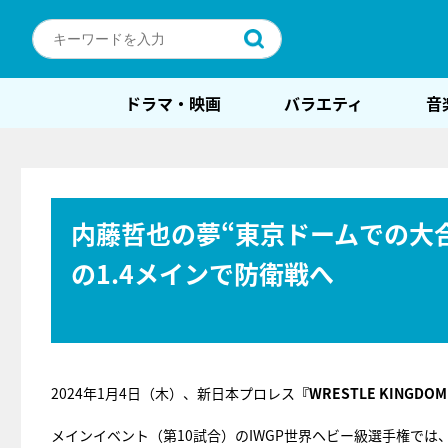
ドラマ・映画
バラエティ
音
内藤哲也の夢“東京ドームでの大合
の1.4メインで防衛戦へ
2024年1月4日（木）、新日本プロレス
『WRESTLE KINGDOM
メインイベント（第10試合）のIWGP世界ヘビー級選手権では、王者