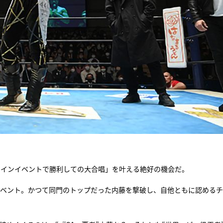
メインイベントで勝利しての大合唱」を叶える絶好の機会だ。
ンイベント。かつて同門のトップだった内藤を撃破し、自他ともに認める