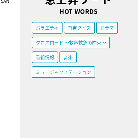
SAN
HOT WORDS
バラエティ
有吉クイズ
ドラマ
クロスロード ～救命救急の約束～
番組情報
音楽
ミュージックステーション