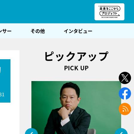
朝POST
ンサー
その他
インタビュー
ピックアップ
PICK UP
初
31