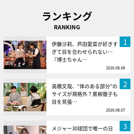
ランキング
RANKING
1
伊藤沙莉、芦田愛菜が好きす
ぎて目を合わせられない…
『博士ちゃん…
2026.08.08
2
高橋文哉、“体のある部分”の
サイズが規格外？黒柳徹子も
目を見張…
2026.08.07
3
メジャー30球団で唯一の日