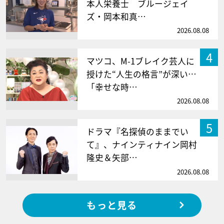
本人栄養士 ブルージェイ
ズ・岡本和真…
2026.08.08
4
マツコ、M-1ブレイク芸人に
授けた“人生の格言”が深い…
「幸せな時…
2026.08.08
5
ドラマ『名探偵のままでい
て』、ナインティナイン岡村
隆史＆矢部…
2026.08.08
もっと見る