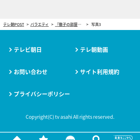
テレ朝POST
バラエティ
『徹子の部屋』に黒柳徹子も絶賛の若き化学者・発明家が登場！「未来が明るく見える」
写真3
テレビ朝日
テレ朝動画
お問い合わせ
サイト利用規約
プライバシーポリシー
Copyright(C) tv asahi All rights reserved.