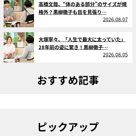
高橋文哉、“体のある部分”のサイズが規
格外？黒柳徹子も目を見張り…
2026.08.07
サムネイル
大塚寧々、「人生で最大に太っていた」
28年前の姿に驚き！黒柳徹子…
2026.08.05
おすすめ記事
ピックアップ