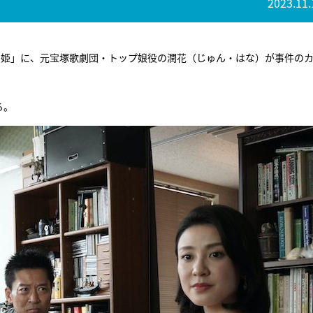
2023.11.
り姫」に、元宝塚歌劇団・トップ娘役の潤花（じゅん・はな）が事件の
る。