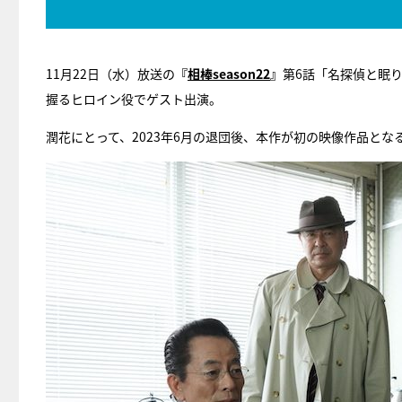
11月22日（水）放送の
『
相棒season22
』
第6話「名探偵と眠
握るヒロイン役でゲスト出演。
潤花にとって、2023年6月の退団後、本作が初の映像作品とな