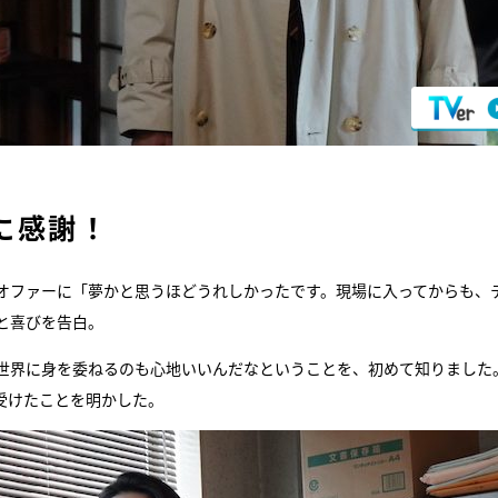
に感謝！
オファーに「夢かと思うほどうれしかったです。現場に入ってからも、
と喜びを告白。
世界に身を委ねるのも心地いいんだなということを、初めて知りました
受けたことを明かした。