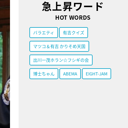
急上昇ワード
HOT WORDS
バラエティ
有吉クイズ
マツコ＆有吉 かりそめ天国
出川一茂ホラン☆フシギの会
博士ちゃん
ABEMA
EIGHT-JAM