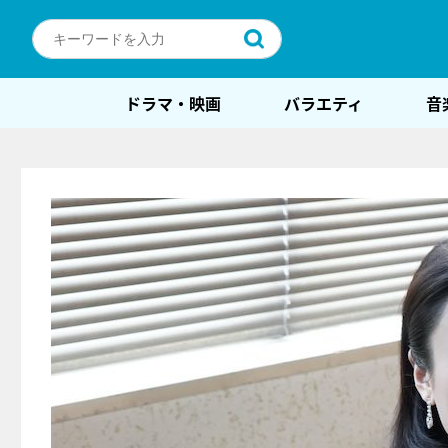
ドラマ・映画
バラエティ
音