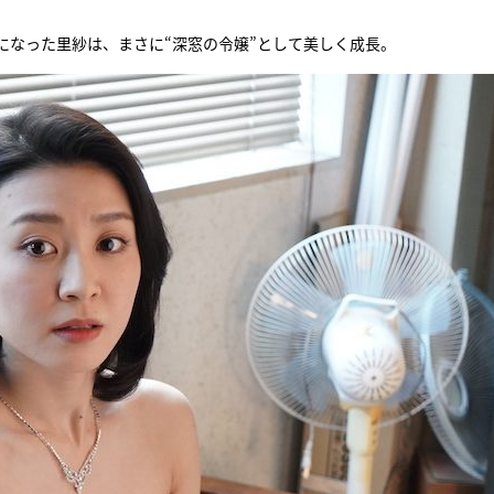
になった里紗は、まさに“深窓の令嬢”として美しく成長。