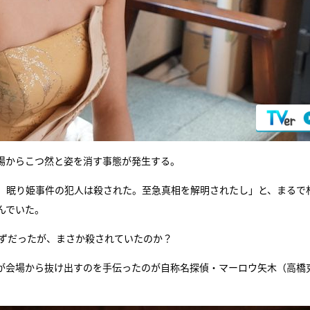
場からこつ然と姿を消す事態が発生する。
 眠り姫事件の犯人は殺された。至急真相を解明されたし」と、まるで
んでいた。
はずだったが、まさか殺されていたのか？
が会場から抜け出すのを手伝ったのが自称名探偵・マーロウ矢木（高橋