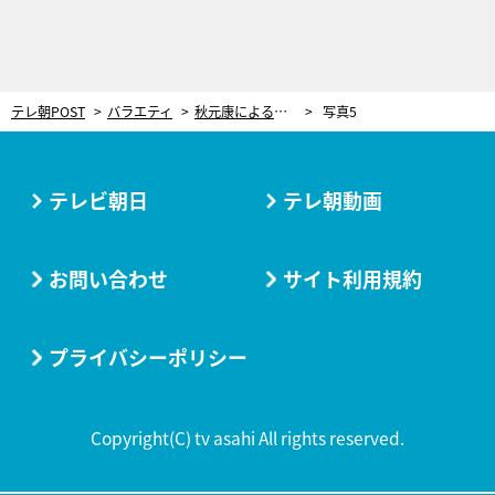
テレ朝POST
バラエティ
秋元康による企画・監修の新プロジェクト誕生！MCはヒロミ＆指原莉乃「おもしろいところに目をつけたな」
写真5
テレビ朝日
テレ朝動画
お問い合わせ
サイト利用規約
プライバシーポリシー
Copyright(C) tv asahi All rights reserved.