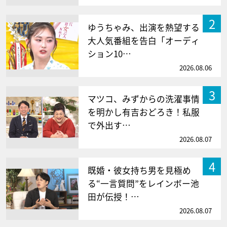
2
ゆうちゃみ、出演を熱望する
大人気番組を告白「オーディ
ション10…
2026.08.06
3
マツコ、みずからの洗濯事情
を明かし有吉おどろき！私服
で外出す…
2026.08.07
4
既婚・彼女持ち男を見極め
る“一言質問”をレインボー池
田が伝授！…
2026.08.07