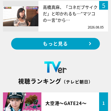
5
高橋真麻、「コネだブサイク
だ」と叩かれるも…“マツコ
の一言”から…
2026.08.05
もっと見る
視聴ランキング
（テレビ朝日）
大空港～GATE24～
1