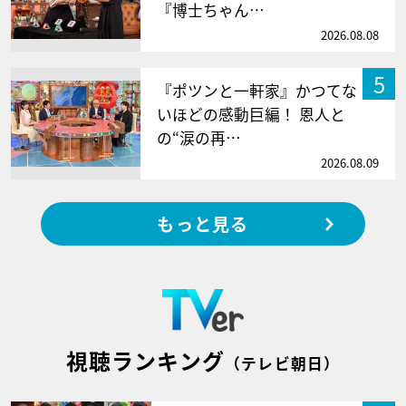
『博士ちゃん…
2026.08.08
5
『ポツンと一軒家』かつてな
いほどの感動巨編！ 恩人と
の“涙の再…
2026.08.09
もっと見る
視聴ランキング
（テレビ朝日）