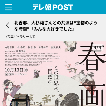
menu
テレ朝POST
北香那、大杉漣さんとの共演は“宝物のよう
な時間”「みんな大好きでした」
（写真ギャラリー 4/4）
4/4