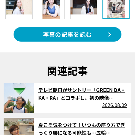
写真の記事を読む
関連記事
サムネイル
テレビ朝日がサントリー「GREEN DA・
KA・RA」とコラボし、初の映像…
2026.08.09
サムネイル
夏こそ気をつけて！いつもの座り方でぎ
っくり腰になる可能性も…五輪…