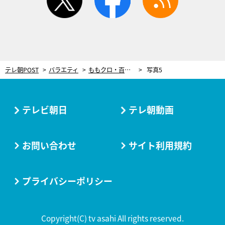
テレ朝POST
バラエティ
ももクロ・百田夏菜子、MC担当の番組では“おすまし”!?
写真5
テレビ朝日
テレ朝動画
お問い合わせ
サイト利用規約
プライバシーポリシー
Copyright(C) tv asahi All rights reserved.