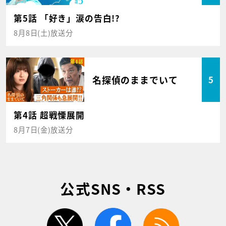
第5話 「好き」涙の告白!?
8月8日(土)放送分
名探偵のままでいて
5
第4話 超戦慄展開
8月7日(金)放送分
公式SNS・RSS
twitter
facebook
rss