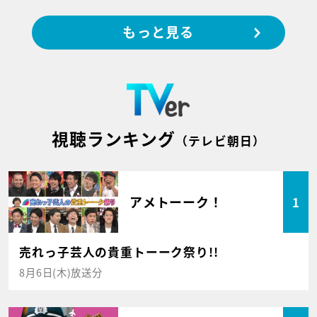
もっと見る
視聴ランキング
（テレビ朝日）
アメトーーク！
1
売れっ子芸人の貴重トーーク祭り!!
8月6日(木)放送分