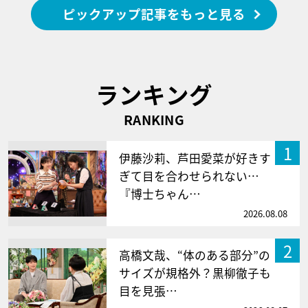
ピックアップ記事をもっと見る
ランキング
RANKING
1
伊藤沙莉、芦田愛菜が好きす
ぎて目を合わせられない…
『博士ちゃん…
2026.08.08
2
高橋文哉、“体のある部分”の
サイズが規格外？黒柳徹子も
目を見張…