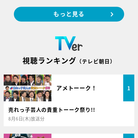
もっと見る
視聴ランキング
（テレビ朝日）
アメトーーク！
1
売れっ子芸人の貴重トーーク祭り!!
8月6日(木)放送分