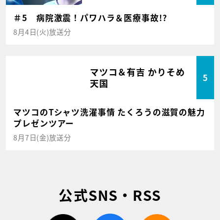
＃5 病院激震！パワハラ＆医療事故!?
8月4日(火)放送分
マツコ＆有吉 かりそめ
5
天国
マツコのTシャツ洗濯事情 たくろうの滋賀の魅力
プレゼンツアー
8月7日(金)放送分
公式SNS・RSS
twitter
facebook
rss