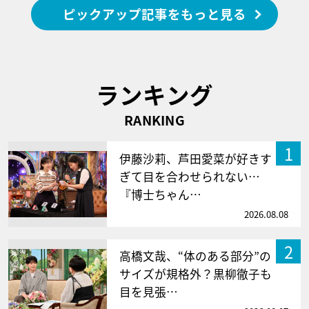
ピックアップ記事をもっと見る
ランキング
RANKING
1
伊藤沙莉、芦田愛菜が好きす
ぎて目を合わせられない…
『博士ちゃん…
2026.08.08
2
高橋文哉、“体のある部分”の
サイズが規格外？黒柳徹子も
目を見張…