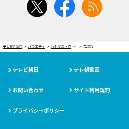
テレ朝POST
バラエティ
ももクロ・百田夏菜子、MC担当の番組では“おすまし”!?
写真3
テレビ朝日
テレ朝動画
お問い合わせ
サイト利用規約
プライバシーポリシー