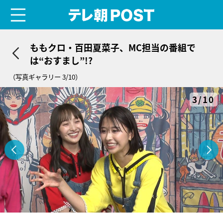
menu
テレ朝POST
ももクロ・百田夏菜子、MC担当の番組で
は“おすまし”!?
（写真ギャラリー 3/10）
3/10