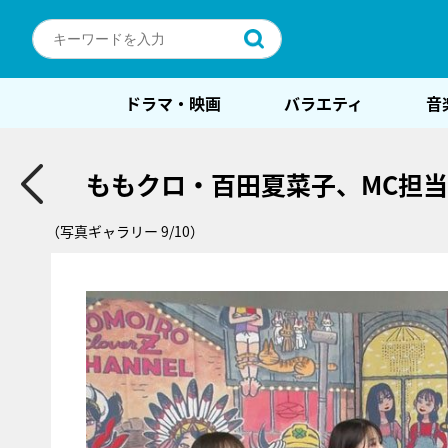
ドラマ・映画
バラエティ
音
ももクロ・百田夏菜子、MC担当
（写真ギャラリー 9/10）