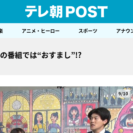
テレ
楽
アニメ・ヒーロー
スポーツ
アナウ
の番組では“おすまし”!?
9/10