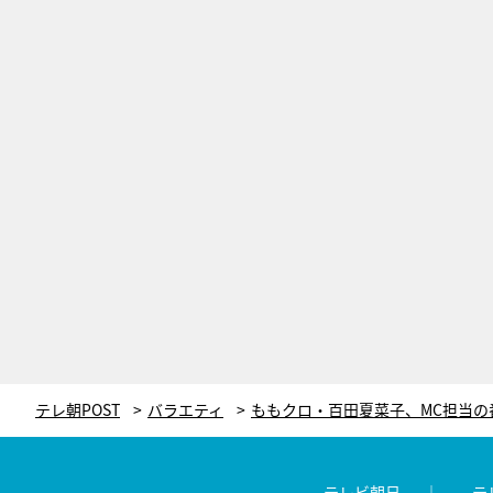
テレ朝POST
バラエティ
テレビ朝日
テ