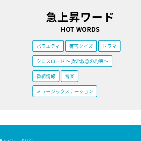
急上昇ワード
HOT WORDS
バラエティ
有吉クイズ
ドラマ
クロスロード ～救命救急の約束～
番組情報
音楽
ミュージックステーション
ライバシーポリシー