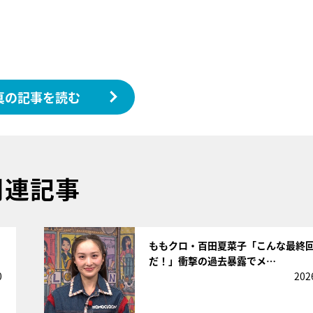
真の記事を読む
関連記事
サムネイル
」
ももクロ・百田夏菜子「こんな最終
だ！」衝撃の過去暴露でメ…
0
202