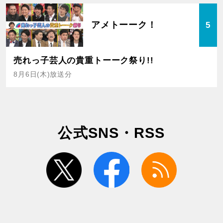
アメトーーク！
5
売れっ子芸人の貴重トーーク祭り!!
8月6日(木)放送分
公式SNS・RSS
twitter
facebook
rss