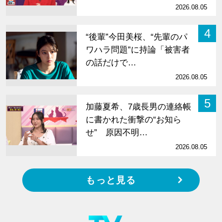
2026.08.05
4
“後輩”今田美桜、“先輩のパ
ワハラ問題”に持論「被害者
の話だけで…
2026.08.05
5
加藤夏希、7歳長男の連絡帳
に書かれた衝撃の“お知ら
せ” 原因不明…
2026.08.05
もっと見る