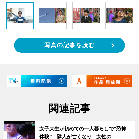
写真の記事を読む
関連記事
サムネイル
女子大生が初めての一人暮らしで“恐怖
体験” 隣人が亡くなり…女性の…