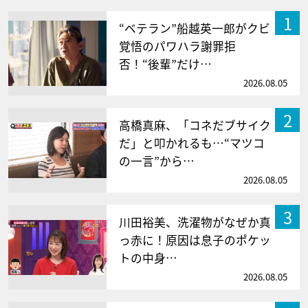
1
“ベテラン”船越英一郎がクビ
覚悟のパワハラ謝罪拒
否！“後輩”だけ…
2026.08.05
2
高橋真麻、「コネだブサイク
だ」と叩かれるも…“マツコ
の一言”から…
2026.08.05
3
川田裕美、洗濯物がなぜか真
っ赤に！原因は息子のポケッ
トの中身…
2026.08.05