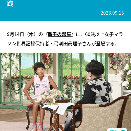
践
2023.09.13
9月14日（木）の
『
徹子の部屋
』
に、60歳以上女子マラ
ソン世界記録保持者・弓削田眞理子さんが登場する。