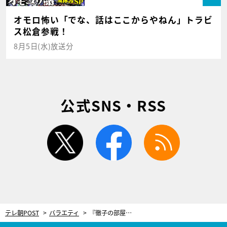
オモロ怖い「でな、話はここからやねん」トラビ
ス松倉参戦！
8月5日(水)放送分
公式SNS・RSS
twitter
facebook
rss
テレ朝POST
バラエティ
『徹子の部屋』に“世界最速”の65歳が登場！黒柳徹子も伝授された運動法を実践