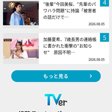
4
“後輩”今田美桜、“先輩のパ
ワハラ問題”に持論「被害者
の話だけで…
2026.08.05
5
加藤夏希、7歳長男の連絡帳
に書かれた衝撃の“お知ら
せ” 原因不明…
2026.08.05
もっと見る