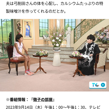
夫は弓削田さんの体を心配し、カルシウムたっぷりの特
製味噌汁を作ってくれるのだとか。
※番組情報：『
徹子の部屋
』
2023年9月14日（木）午後1：00～午後1：30、テレビ