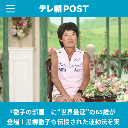
menu
テレ朝POST
『徹子の部屋』に“世界最速”の65歳が
登場！黒柳徹子も伝授された運動法を実