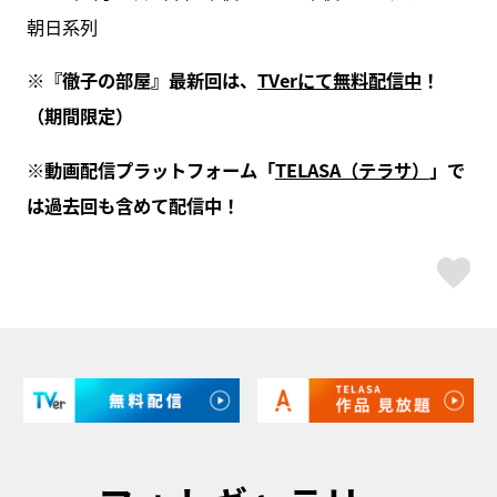
朝日系列
※『徹子の部屋』最新回は、
TVerにて無料配信中
！
（期間限定）
※動画配信プラットフォーム「
TELASA（テラサ）
」で
は過去回も含めて配信中！
ス