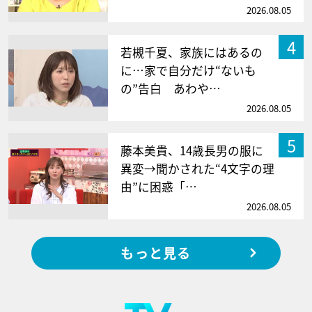
2026.08.05
4
若槻千夏、家族にはあるの
に…家で自分だけ“ないも
の”告白 あわや…
2026.08.05
5
藤本美貴、14歳長男の服に
異変→聞かされた“4文字の理
由”に困惑「…
2026.08.05
もっと見る