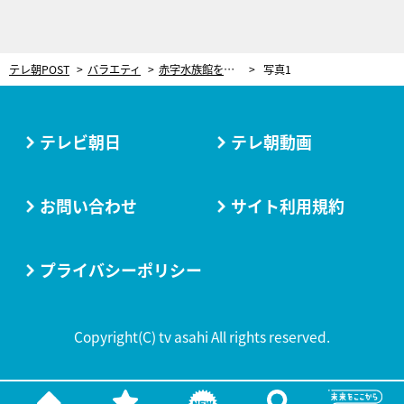
テレ朝POST
バラエティ
赤字水族館を「お魚マニアな高校生」が改革したら…お客さん0人→超人気観光スポットに奇跡の再建
写真1
テレビ朝日
テレ朝動画
お問い合わせ
サイト利用規約
プライバシーポリシー
Copyright(C) tv asahi All rights reserved.