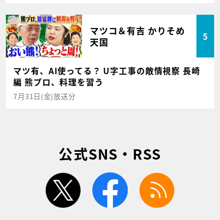
マツコ＆有吉 かりそめ
5
天国
マツ有、AI使ってる？ U字工事の敵情視察 長崎
編 熊プロ、料理を習う
7月31日(金)放送分
公式SNS・RSS
twitter
facebook
rss