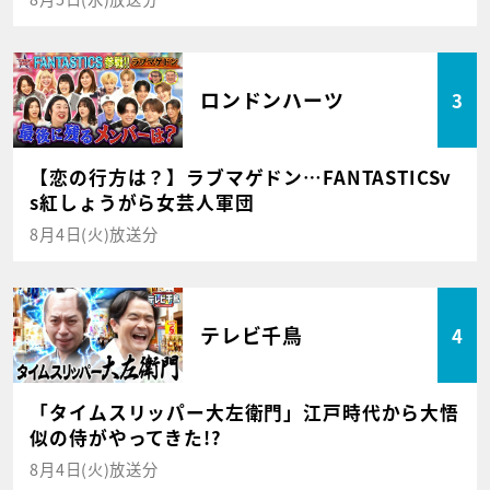
ロンドンハーツ
3
【恋の行方は？】ラブマゲドン…FANTASTICSv
s紅しょうがら女芸人軍団
8月4日(火)放送分
テレビ千鳥
4
「タイムスリッパー大左衛門」江戸時代から大悟
似の侍がやってきた!?
8月4日(火)放送分