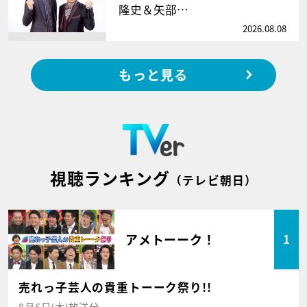
隆史＆矢部…
2026.08.08
もっと見る
視聴ランキング
（テレビ朝日）
アメトーーク！
1
売れっ子芸人の貴重トーーク祭り!!
8月6日(木)放送分