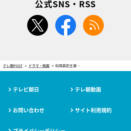
公式SNS・RSS
twitter
facebook
rss
テレ朝POST
ドラマ・映画
松岡昌宏主演『家政夫のミタゾノ』に豪華ゲスト陣！ベテランから若手まで全56名が一挙解禁
テレビ朝日
テレ朝動画
お問い合わせ
サイト利用規約
プライバシーポリシー