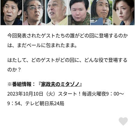
今回発表されたゲストたちの誰がどの回に登場するのか
は、まだベールに包まれたまま。
はたして、どのゲストがどの回に、どんな役で登場する
のか？
※番組情報：『
家政夫のミタゾノ
』
2023年10月10日（火）スタート！毎週火曜夜9：00～
9：54、テレビ朝日系24局
ス