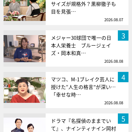
サイズが規格外？黒柳徹子も
目を見張…
2026.08.07
3
メジャー30球団で唯一の日
本人栄養士 ブルージェイ
ズ・岡本和真…
2026.08.08
4
マツコ、M-1ブレイク芸人に
授けた“人生の格言”が深い…
「幸せな時…
2026.08.08
5
ドラマ『名探偵のままでい
て』、ナインティナイン岡村