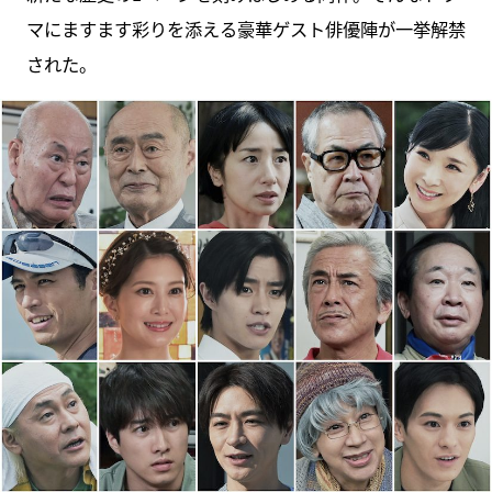
マにますます彩りを添える豪華ゲスト俳優陣が一挙解禁
された。