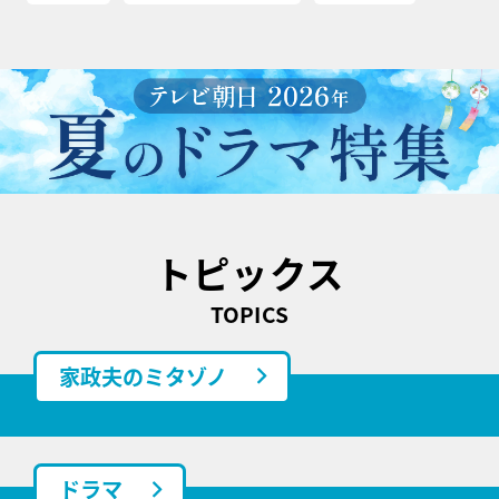
トピックス
TOPICS
家政夫のミタゾノ
ドラマ