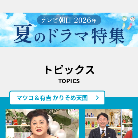
トピックス
TOPICS
マツコ＆有吉 かりそめ天国