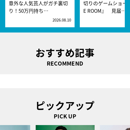
意外な人気芸人がガチ裏切
切りのゲームショー『
り！50万円持ち…
E ROOM』 見届…
2026.08.10
2
おすすめ記事
RECOMMEND
ピックアップ
PICK UP