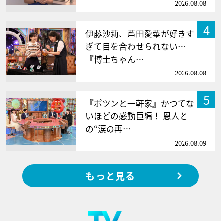
2026.08.08
4
伊藤沙莉、芦田愛菜が好きす
ぎて目を合わせられない…
『博士ちゃん…
2026.08.08
5
『ポツンと一軒家』かつてな
いほどの感動巨編！ 恩人と
の“涙の再…
2026.08.09
もっと見る