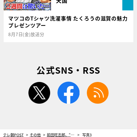
天国
マツコのTシャツ洗濯事情 たくろうの滋賀の魅力
プレゼンツアー
8月7日(金)放送分
公式SNS・RSS
twitter
facebook
rss
テレ朝POST
その他
前田旺志郎、“死ぬまでに一度は言いたいセリフ”をもらったドラマのワンシーン。「本当にうれしくて」
写真3