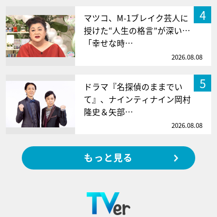
4
マツコ、M-1ブレイク芸人に
授けた“人生の格言”が深い…
「幸せな時…
2026.08.08
5
ドラマ『名探偵のままでい
て』、ナインティナイン岡村
隆史＆矢部…
2026.08.08
もっと見る