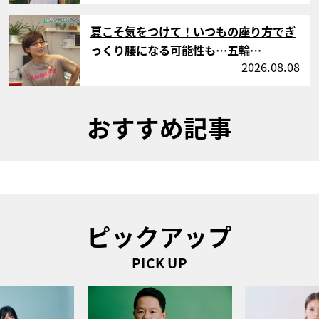
サムネイル
夏こそ気をつけて！いつもの座り方でぎ
っくり腰になる可能性も…五輪…
2026.08.08
おすすめ記事
ピックアップ
PICK UP