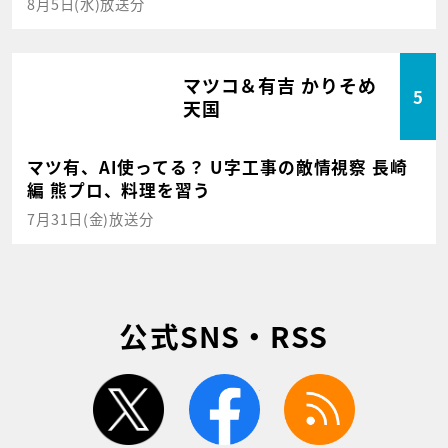
8月5日(水)放送分
マツコ＆有吉 かりそめ
5
天国
マツ有、AI使ってる？ U字工事の敵情視察 長崎
編 熊プロ、料理を習う
7月31日(金)放送分
公式SNS・RSS
twitter
facebook
rss