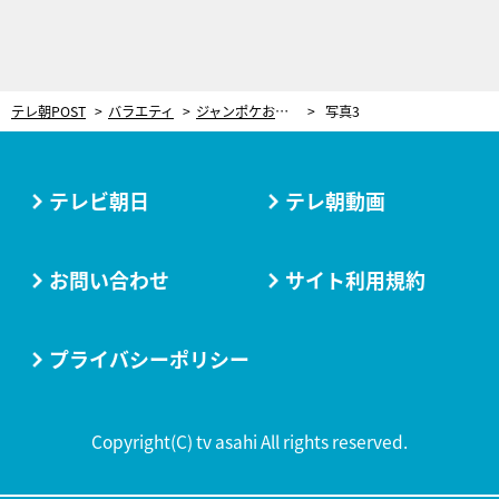
テレ朝POST
バラエティ
ジャンポケおたけ、禁断の秘密が暴かれる!?「共演していたセクシー女優と…」
写真3
テレビ朝日
テレ朝動画
お問い合わせ
サイト利用規約
プライバシーポリシー
Copyright(C) tv asahi All rights reserved.