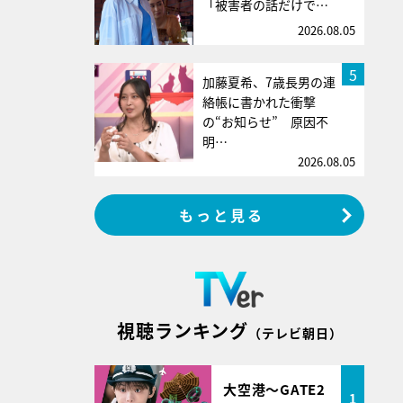
「被害者の話だけで…
2026.08.05
5
加藤夏希、7歳長男の連
絡帳に書かれた衝撃
の“お知らせ” 原因不
明…
2026.08.05
もっと見る
視聴ランキング
（テレビ朝日）
大空港～GATE2
1