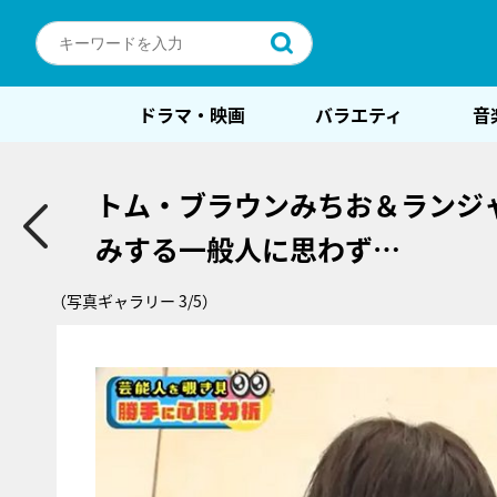
ドラマ・映画
バラエティ
音
トム・ブラウンみちお＆ランジ
みする一般人に思わず…
（写真ギャラリー 3/5）