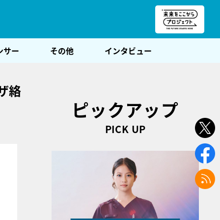
朝POST
ンサー
その他
インタビュー
ザ絡
ピックアップ
PICK UP