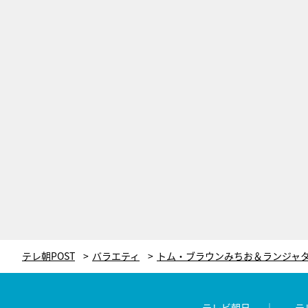
テレ朝POST
バラエティ
テレビ朝日
テ