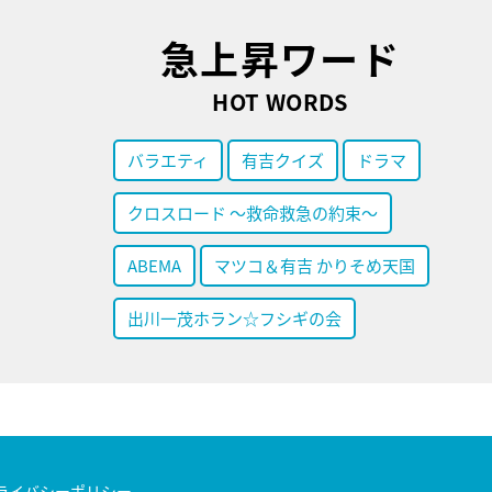
急上昇ワード
HOT WORDS
バラエティ
有吉クイズ
ドラマ
クロスロード ～救命救急の約束～
ABEMA
マツコ＆有吉 かりそめ天国
出川一茂ホラン☆フシギの会
ライバシーポリシー