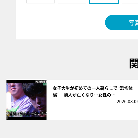
写
サムネイル
女子大生が初めての一人暮らしで“恐怖体
験” 隣人が亡くなり…女性の…
2026.08.0