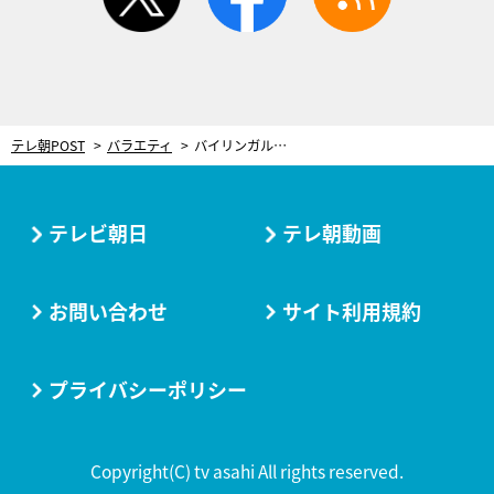
テレ朝POST
バラエティ
バイリンガルタレントの笑顔にヒロミ＆指原莉乃もメロメロ！「好きになっちゃう」
テレビ朝日
テレ朝動画
お問い合わせ
サイト利用規約
プライバシーポリシー
Copyright(C) tv asahi All rights reserved.