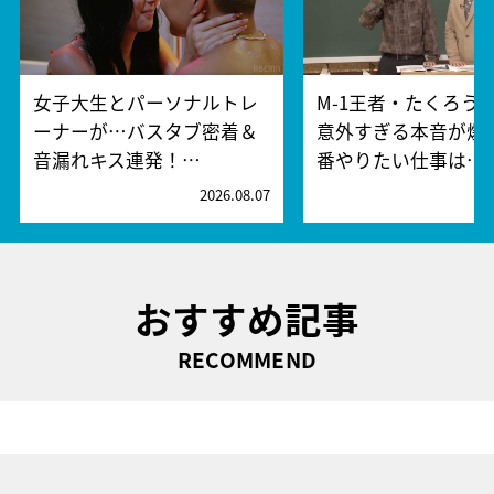
女子大生とパーソナルトレ
M-1王者・たくろう
ーナーが…バスタブ密着＆
意外すぎる本音が爆
音漏れキス連発！…
番やりたい仕事は…
2026.08.07
2
おすすめ記事
RECOMMEND