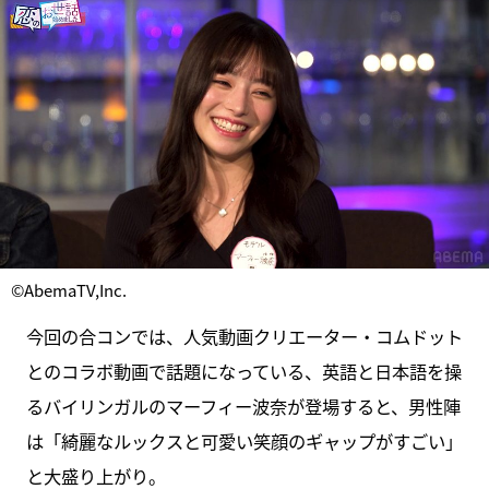
©AbemaTV,Inc.
今回の合コンでは、人気動画クリエーター・コムドット
とのコラボ動画で話題になっている、英語と日本語を操
るバイリンガルのマーフィー波奈が登場すると、男性陣
は「綺麗なルックスと可愛い笑顔のギャップがすごい」
と大盛り上がり。