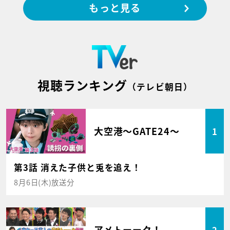
もっと見る
視聴ランキング
（テレビ朝日）
大空港～GATE24～
1
第3話 消えた子供と兎を追え！
8月6日(木)放送分
アメトーーク！
2