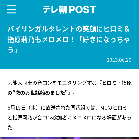
menu
テレ朝POST
バイリンガルタレントの笑顔にヒロミ＆
指原莉乃もメロメロ！「好きになっちゃ
う」
2023.06.20
芸能人同士の合コンをモニタリングする
『ヒロミ・指原
の“恋のお世話始めました”』
。
6月15日（木）に放送された同番組では、MCのヒロミ
と指原莉乃が合コン参加者にメロメロになる場面があっ
た。