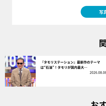
写
サムネイル
『タモリステーション』最新作のテーマ
は“石油”！タモリが国内最大…
2026.08.0
お