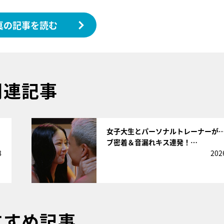
真の記事を読む
関連記事
サムネイル
女子大生とパーソナルトレーナーが
ブ密着＆音漏れキス連発！…
8
202
すすめ記事