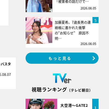
「被害者の話だけで…
2026.08.05
5
加藤夏希、7歳長男の連
絡帳に書かれた衝撃
の“お知らせ” 原因不
明…
2026.08.05
もっと見る
…バスタ
6.08.07
視聴ランキング
（テレビ朝日）
大空港～GATE2
1