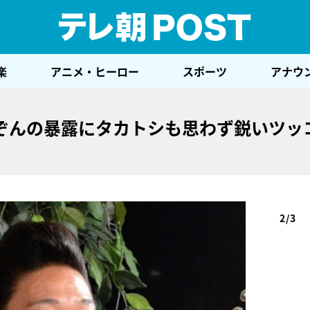
テレ
楽
アニメ・ヒーロー
スポーツ
アナウ
ぞんの暴露にタカトシも思わず鋭いツッ
2/3