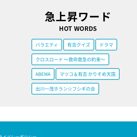
急上昇ワード
HOT WORDS
バラエティ
有吉クイズ
ドラマ
クロスロード ～救命救急の約束～
ABEMA
マツコ＆有吉 かりそめ天国
出川一茂ホラン☆フシギの会
ライバシーポリシー