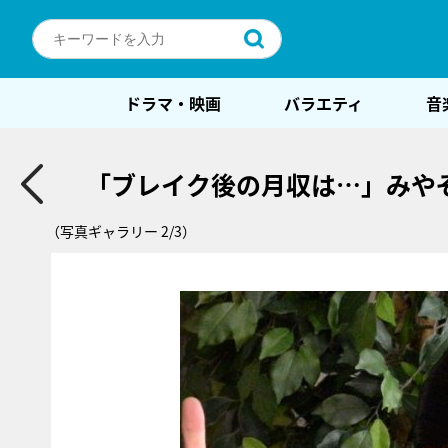
ドラマ・映画
バラエティ
音
「ブレイク後の月収は…」みや
（写真ギャラリー 2/3）