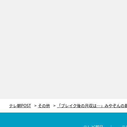
テレ朝POST
その他
テレビ朝日
テ