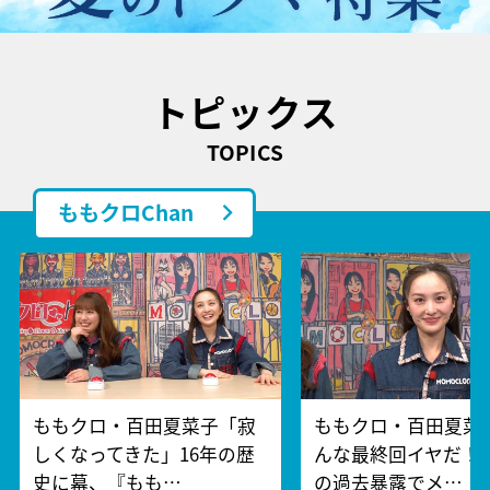
トピックス
TOPICS
ももクロChan
ももクロ・百田夏菜子「寂
ももクロ・百田夏菜
しくなってきた」16年の歴
んな最終回イヤだ！
史に幕、『もも…
の過去暴露でメ…