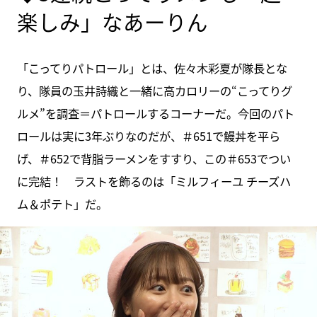
楽しみ」なあーりん
「こってりパトロール」とは、佐々木彩夏が隊長とな
り、隊員の玉井詩織と一緒に高カロリーの“こってりグ
ルメ”を調査＝パトロールするコーナーだ。今回のパト
ロールは実に3年ぶりなのだが、＃651で鰻丼を平ら
げ、＃652で背脂ラーメンをすすり、この＃653でつい
に完結！ ラストを飾るのは「ミルフィーユ チーズハ
ム＆ポテト」だ。