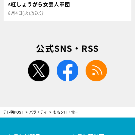
s紅しょうがら女芸人軍団
8月4日(火)放送分
公式SNS・RSS
twitter
facebook
rss
テレ朝POST
バラエティ
ももクロ・佐々木彩夏＆玉井詩織、話題のこってりハンバーガーにかぶりつく！