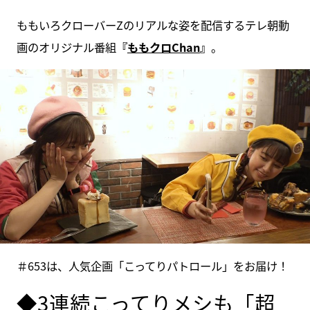
ももいろクローバーZのリアルな姿を配信するテレ朝動
画のオリジナル番組
『
ももクロChan
』
。
＃653は、人気企画「こってりパトロール」をお届け！
◆3連続こってりメシも「超