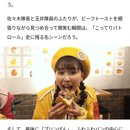
う。
佐々木隊長と玉井隊員のふたりが、ビーフトーストを頬
張りながら見つめ合って微笑む瞬間は、「こってりパト
ロール」史に残る名シーンだろう。
そして、最後に「プリンぱん」。ふわふわパンの中心に