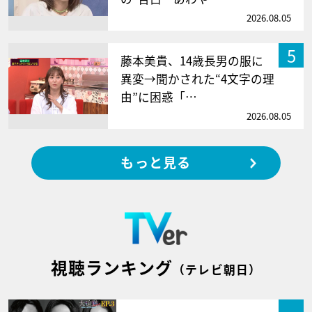
2026.08.05
5
藤本美貴、14歳長男の服に
異変→聞かされた“4文字の理
由”に困惑「…
2026.08.05
もっと見る
視聴ランキング
（テレビ朝日）