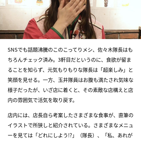
SNSでも話題沸騰のこのこってりメシ、佐々木隊長はも
ちろんチェック済み。3軒目だというのに、食欲が留ま
ることを知らず、元気もりもりな隊長は「超楽しみ」と
笑顔を見せる。一方、玉井隊員はお腹も満たされ気味な
様子だったが、いざ店に着くと、その素敵な店構えと店
内の雰囲気で活気を取り戻す。
店内には、店長自ら考案したさまざまな食事が、直筆の
イラストで所狭しと紹介されている。さまざまなメニュ
ーを見ては「どれにしよう!?」（隊長）、「私、あれが