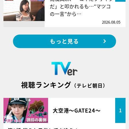
だ」と叩かれるも…“マツコ
の一言”から…
2026.08.05
もっと見る
視聴ランキング
（テレビ朝日）
大空港～GATE24～
1