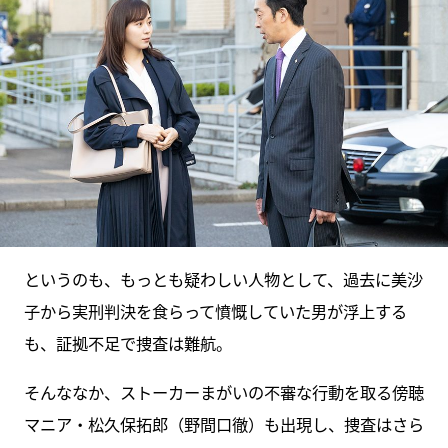
というのも、もっとも疑わしい人物として、過去に美沙
子から実刑判決を食らって憤慨していた男が浮上する
も、証拠不足で捜査は難航。
そんななか、ストーカーまがいの不審な行動を取る傍聴
マニア・松久保拓郎（野間口徹）も出現し、捜査はさら