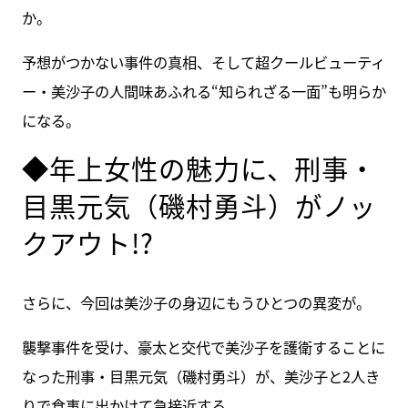
か。
予想がつかない事件の真相、そして超クールビューティ
ー・美沙子の人間味あふれる“知られざる一面”も明らか
になる。
◆年上女性の魅力に、刑事・
目黒元気（磯村勇斗）がノッ
クアウト!?
さらに、今回は美沙子の身辺にもうひとつの異変が。
襲撃事件を受け、豪太と交代で美沙子を護衛することに
なった刑事・目黒元気（磯村勇斗）が、美沙子と2人き
りで食事に出かけて急接近する。