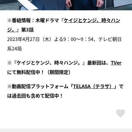
※番組情報：木曜ドラマ『
ケイジとケンジ、時々ハン
ジ。
』第3話
2023年4月27日（木）よる9：00～9：54、テレビ朝日
系24局
※『ケイジとケンジ、時々ハンジ。』最新回は、
TVer
にて無料配信中！（期間限定）
※動画配信プラットフォーム「
TELASA（テラサ）
」で
は過去回も含めて配信中！
ス