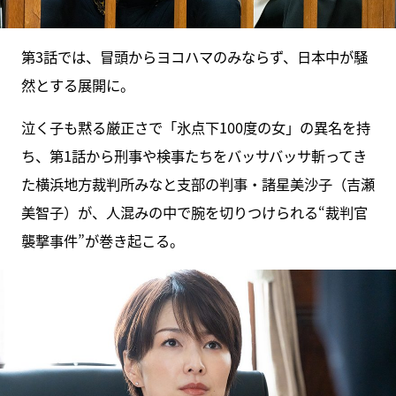
第3話では、冒頭からヨコハマのみならず、日本中が騒
然とする展開に。
泣く子も黙る厳正さで「氷点下100度の女」の異名を持
ち、第1話から刑事や検事たちをバッサバッサ斬ってき
た横浜地方裁判所みなと支部の判事・諸星美沙子（吉瀬
美智子）が、人混みの中で腕を切りつけられる“裁判官
襲撃事件”が巻き起こる。