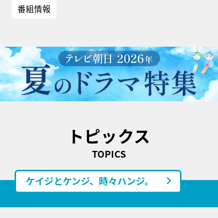
番組情報
トピックス
TOPICS
ケイジとケンジ、時々ハンジ。