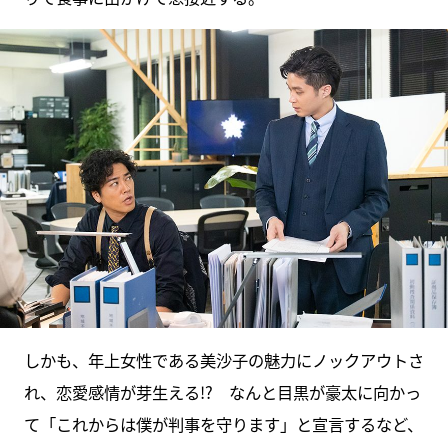
しかも、年上女性である美沙子の魅力にノックアウトさ
れ、恋愛感情が芽生える!? なんと目黒が豪太に向かっ
て「これからは僕が判事を守ります」と宣言するなど、