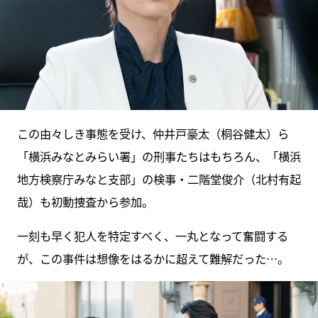
この由々しき事態を受け、仲井戸豪太（桐谷健太）ら
「横浜みなとみらい署」の刑事たちはもちろん、「横浜
地方検察庁みなと支部」の検事・二階堂俊介（北村有起
哉）も初動捜査から参加。
一刻も早く犯人を特定すべく、一丸となって奮闘する
が、この事件は想像をはるかに超えて難解だった…。