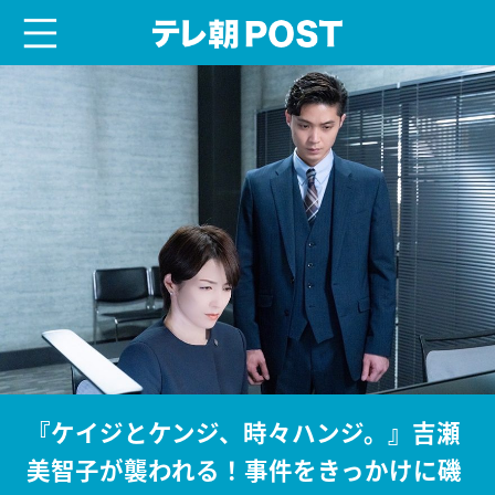
menu
テレ朝POST
『ケイジとケンジ、時々ハンジ。』吉瀬
美智子が襲われる！事件をきっかけに磯