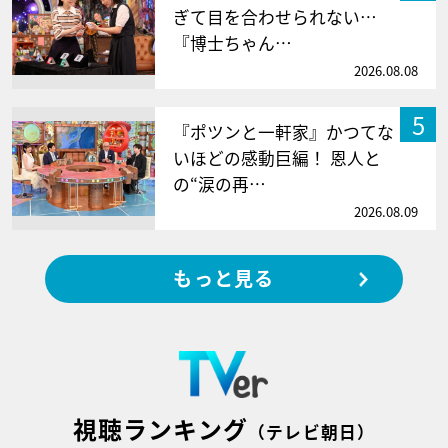
ぎて目を合わせられない…
『博士ちゃん…
2026.08.08
5
『ポツンと一軒家』かつてな
いほどの感動巨編！ 恩人と
の“涙の再…
2026.08.09
もっと見る
視聴ランキング
（テレビ朝日）