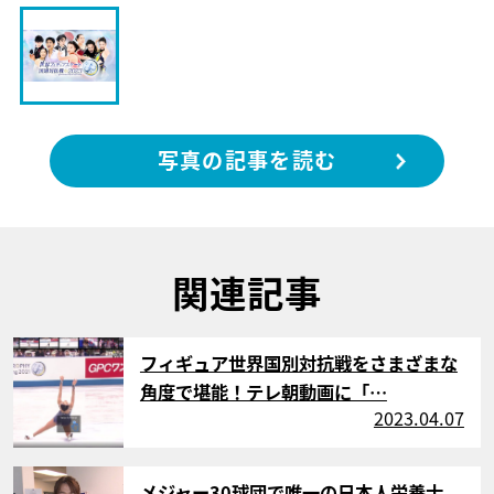
写真の記事を読む
関連記事
サムネイル
フィギュア世界国別対抗戦をさまざまな
角度で堪能！テレ朝動画に「…
2023.04.07
サムネイル
メジャー30球団で唯一の日本人栄養士