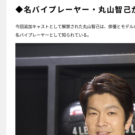
◆名バイプレーヤー・丸山智己
今回追加キャストとして解禁された丸山智己は、俳優とモデル
名バイプレーヤーとして知られている。