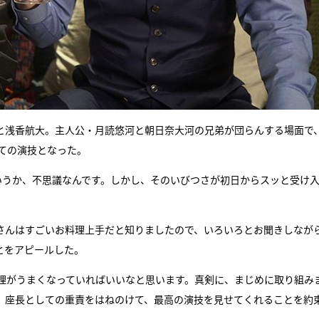
と浅香航大。主人公・月読悠河と朝日奈大河の兄弟が団らんする場面で
ての演技となった。
いうか、不思議なんです。しかし、そのいびつさが初日からスッと受け
さんはすごいお料理上手だと知りましたので、いろいろとお聞きしなが
とをアピールした。
理がうまくなっていればいいなと思います。真剣に、まじめに取り組み
、座長としての重責をはねのけて、最高の演技を見せてくれることを約