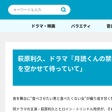
ドラマ・映画
バラエティ
音
萩原利久、ドラマ『月読くんの禁
を空かせて待っていて」
夜を舞台に“食べさせたい男と食べたくない女”が織り成す甘く
同ドラマの主演・萩原利久とヒロイン・トリンドル玲奈が、そ