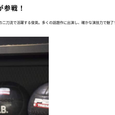
が参戦！
の二刀流で活躍する俊英。多くの話題作に出演し、確かな演技力で魅了