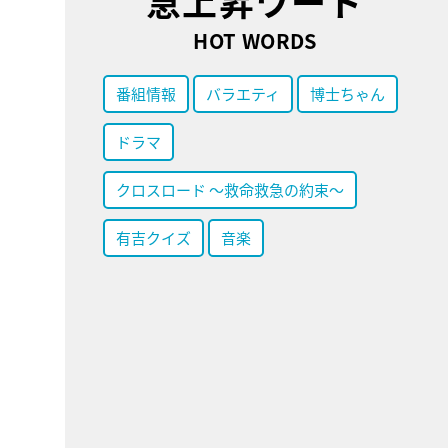
急上昇ワード
HOT WORDS
番組情報
バラエティ
博士ちゃん
ドラマ
クロスロード ～救命救急の約束～
有吉クイズ
音楽