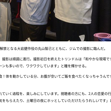
回解禁となる大岩健作役の丸山智己とともに、ジムでの撮影に臨んだ。
、撮影は順調に進行。撮影初日を終えたトリンドルは「和やかな現場で
ーンも多いので、ワクワクしています」と瞳を輝かせる。
食！体を動かしている分、お腹が空いてご飯を食べたくなっちゃうんで
れていく過程を、楽しみにしています。視聴者の方にも、2人の恋愛の
気をもらえたり、土曜日の夜にホッとしていただけたらうれしいです」