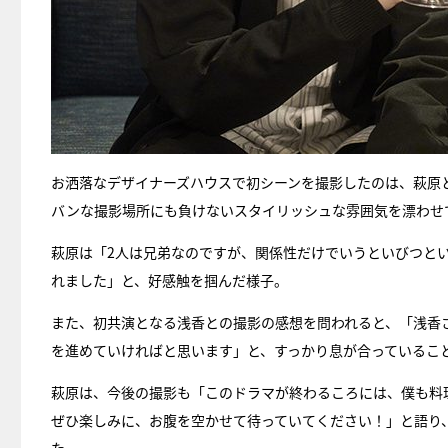
お洒落なデザイナーズハウスで初シーンを撮影したのは、萩原
バンな撮影場所にも負けないスタイリッシュな雰囲気を漂わせ
萩原は「2人は兄弟なのですが、関係性だけでいうといびつと
れました」と、好感触を掴んだ様子。
また、初共演となる浅香との撮影の感想を問われると、「浅香
を進めていければと思います」と、すっかり息が合っているこ
萩原は、今後の撮影も「このドラマが終わるころには、僕も料
ぜひ楽しみに、お腹を空かせて待っていてください！」と語り