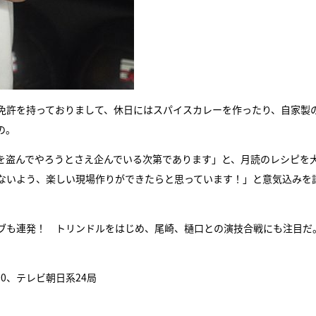
免許を持っておりまして、休日にはスパイスカレーを作ったり、自家製
の。
を盗んでやろうとさえ企んでいる次第であります」と、月読のレシピを
ないよう、楽しい現場作りができたらと思っています！」と意気込みを
ブも連発！ トリンドルをはじめ、尾崎、樋口との演技合戦にも注目だ
00、テレビ朝日系24局