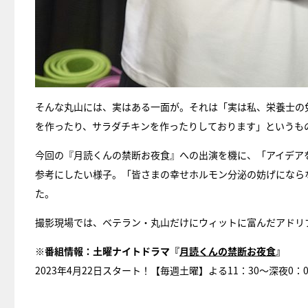
そんな丸山には、実はある一面が。それは「実は私、栄養士の
を作ったり、サラダチキンを作ったりしております」というも
今回の『月読くんの禁断お夜食』への出演を機に、「アイデア
参考にしたい様子。「皆さまの幸せホルモン分泌の妨げになら
た。
撮影現場では、ベテラン・丸山だけにウィットに富んだアドリ
※番組情報：土曜ナイトドラマ『
月読くんの禁断お夜食
』
2023年4月22日スタート！【毎週土曜】よる11：30～深夜0：