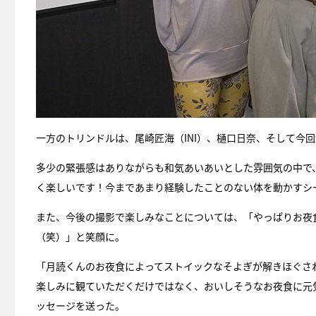
一方のトリンドルは、尾崎匠海（INI）、樋口日奈、そして今
多少の緊張感はありながらも和気あいあいとした雰囲気の中で
く楽しいです！今まであまり経験したことのない体を動かすシ
また、今後の撮影で楽しみなことについては、「やっぱりお夜
（笑）」と笑顔に。
「月読くんのお夜食によってストイックなそよぎが解きほぐさ
楽しみに観ていただくだけではなく、おいしそうなお夜食に元
ッセージを送った。