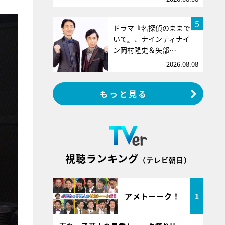
5
ドラマ『名探偵のままで
いて』、ナインティナイ
ン岡村隆史＆矢部…
2026.08.08
もっと見る
視聴ランキング
（テレビ朝日）
アメトーーク！
1