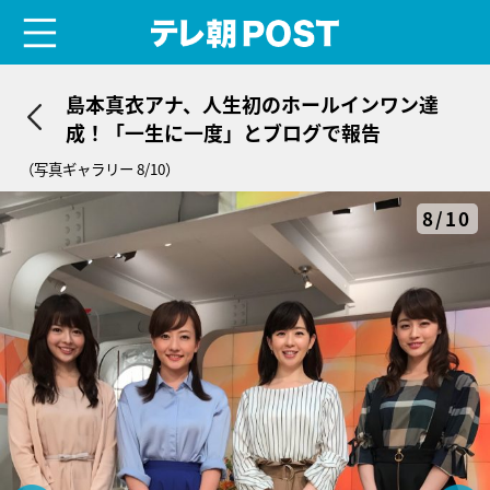
menu
テレ朝POST
島本真衣アナ、人生初のホールインワン達
成！「一生に一度」とブログで報告
（写真ギャラリー 8/10）
8/10