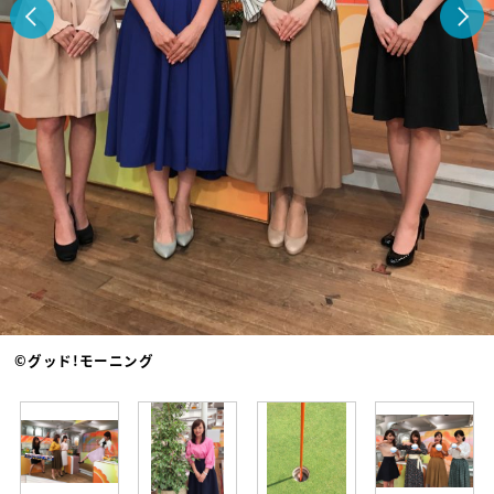
©グッド!モーニング