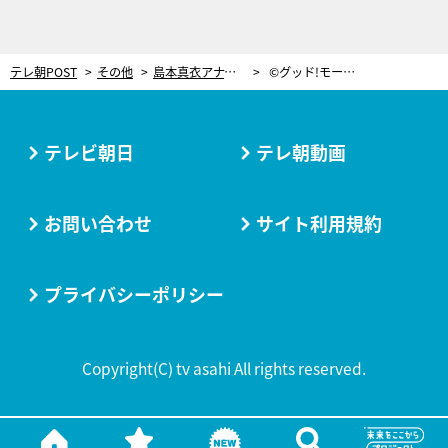
テレ朝POST
その他
島本真衣アナ、人生初のホールインワン達成！「一生に一度」とブログで報告
©グッド!モーニング
テレビ朝日
テレ朝動画
お問い合わせ
サイト利用規約
プライバシーポリシー
Copyright(C) tv asahi All rights reserved.