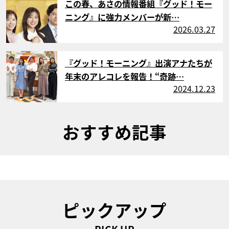
この春、あさの情報番組『グッド！モー
ニング』に強力メンバーが新…
2026.03.27
サムネイル
『グッド！モーニング』出演アナたちが
年末のアレコレを報告！“奇跡…
2024.12.23
おすすめ記事
ピックアップ
PICK UP