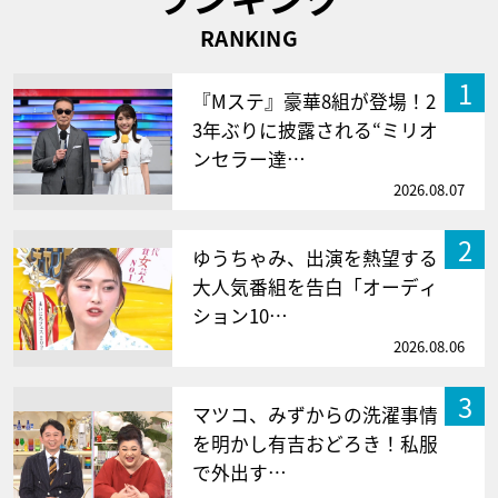
RANKING
1
『Mステ』豪華8組が登場！2
3年ぶりに披露される“ミリオ
ンセラー達…
2026.08.07
2
ゆうちゃみ、出演を熱望する
大人気番組を告白「オーディ
ション10…
2026.08.06
3
マツコ、みずからの洗濯事情
を明かし有吉おどろき！私服
で外出す…