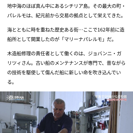
地中海のほぼ真ん中にあるシチリア島。その最大の町・
パレルモは、紀元前から交易の拠点として栄えてきた。
海とともに時を重ねた歴史ある街…ここで162年前に造
船所として開業したのが「マリーナパレルモ」だ。
木造船修理の責任者として働くのは、ジョバンニ・ガ
リツィさん。古い船のメンテナンスが専門で、昔ながら
の技術を駆使して傷んだ船に新しい命を吹き込んでい
る。