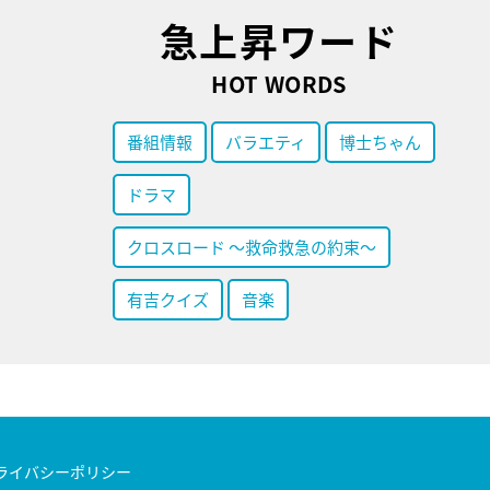
急上昇ワード
HOT WORDS
番組情報
バラエティ
博士ちゃん
ドラマ
クロスロード ～救命救急の約束～
有吉クイズ
音楽
ライバシーポリシー