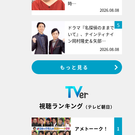
時…
2026.08.08
5
ドラマ『名探偵のままで
いて』、ナインティナイ
ン岡村隆史＆矢部…
2026.08.08
もっと見る
視聴ランキング
（テレビ朝日）
アメトーーク！
1