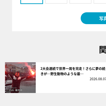
写
サムネイル
2大会連続で世界一周を完走！さらに夢の続
きが…野生動物のような最…
2026.08.0