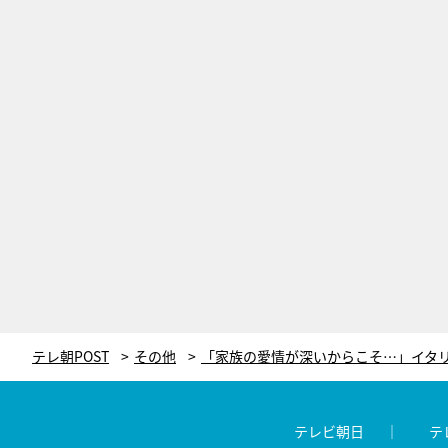
テレ朝POST
その他
テレビ朝日
テ