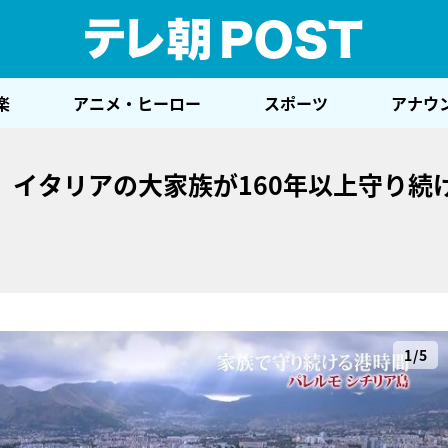
テレ
楽
アニメ・ヒーロー
スポーツ
アナウ
」イタリアの大家族が160年以上守り続
1/5