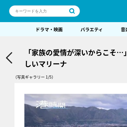
ドラマ・映画
バラエティ
音
「家族の愛情が深いからこそ…
しいマリーナ
（写真ギャラリー 1/5）