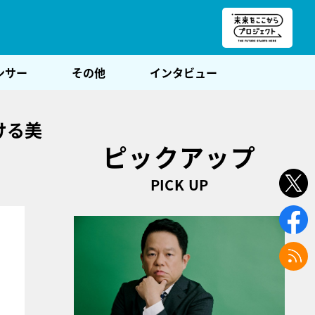
朝POST
ンサー
その他
インタビュー
ける美
ピックアップ
PICK UP