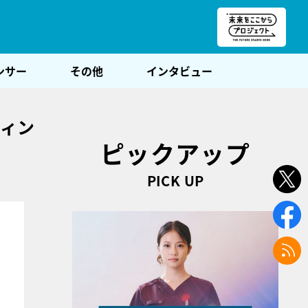
朝POST
ンサー
その他
インタビュー
ティン
ピックアップ
PICK UP