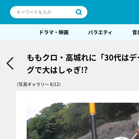
ドラマ・映画
バラエティ
音
ももクロ・高城れに「30代はデ
グで大はしゃぎ!?
（写真ギャラリー 8/12）