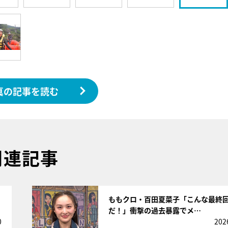
真の記事を読む
関連記事
サムネイル
」
ももクロ・百田夏菜子「こんな最終
だ！」衝撃の過去暴露でメ…
0
202