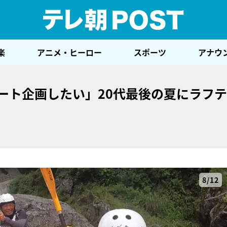
テレ
楽
アニメ・ヒーロー
スポーツ
アナウ
ート企画したい」20代最後の夏にラフ
8/12