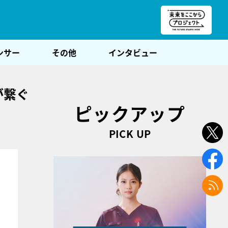
朝POST
ンサー
その他
インタビュー
が繋ぐ
ピックアップ
PICK UP