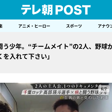
テレ
楽
アニメ・ヒーロー
スポーツ
アナウ
う少年。“チームメイト”の2人、野球
くを入れて下さい」
6/7