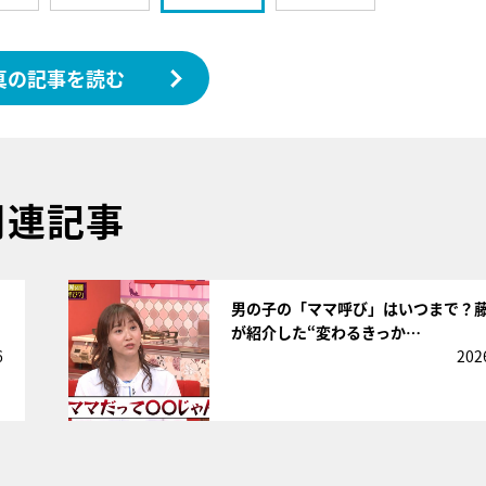
真の記事を読む
関連記事
サムネイル
男の子の「ママ呼び」はいつまで？
が紹介した“変わるきっか…
6
202