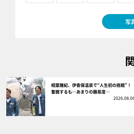
写
サムネイル
相葉雅紀、伊香保温泉で“人生初の挑戦”！
奮闘するも…あまりの難易度…
2026.08.0