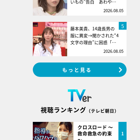
いもの”告白 あわや…
2026.08.05
5
藤本美貴、14歳長男の
服に異変→聞かされた“4
文字の理由”に困惑「…
2026.08.05
もっと見る
視聴ランキング
（テレビ朝日）
クロスロード ～
救命救急の約束
1
～