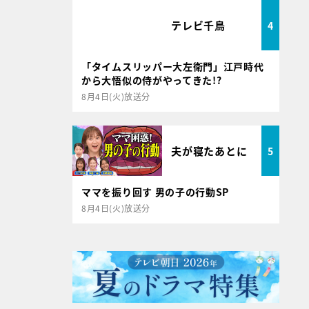
テレビ千鳥
4
「タイムスリッパー大左衛門」江戸時代
から大悟似の侍がやってきた!?
8月4日(火)放送分
夫が寝たあとに
5
ママを振り回す 男の子の行動SP
8月4日(火)放送分