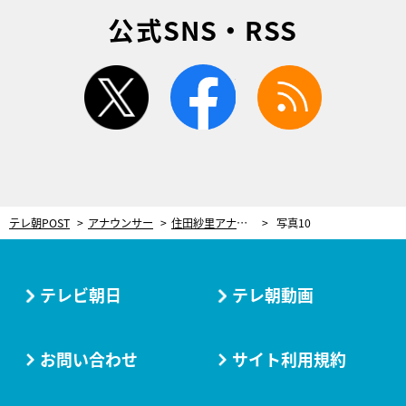
公式SNS・RSS
twitter
facebook
rss
テレ朝POST
アナウンサー
住田紗里アナ＆斎藤ちはるアナ、ステージでダンスを生披露！「もう一度夢を叶えてもらう気分です」
写真10
テレビ朝日
テレ朝動画
お問い合わせ
サイト利用規約