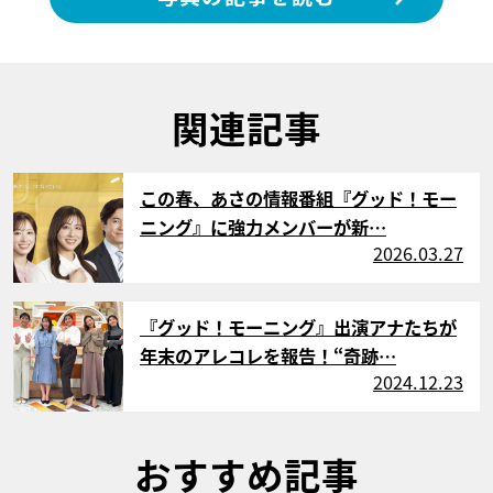
関連記事
サムネイル
この春、あさの情報番組『グッド！モー
ニング』に強力メンバーが新…
2026.03.27
サムネイル
『グッド！モーニング』出演アナたちが
年末のアレコレを報告！“奇跡…
2024.12.23
おすすめ記事