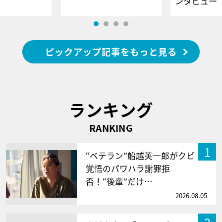
ンタビュー
ピックアップ記事をもっと見る
ランキング
RANKING
1
“ベテラン”船越英一郎がクビ
覚悟のパワハラ謝罪拒
否！“後輩”だけ…
2026.08.05