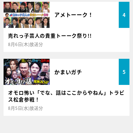
アメトーーク！
4
売れっ子芸人の貴重トーーク祭り!!
8月6日(木)放送分
かまいガチ
5
オモロ怖い「でな、話はここからやねん」トラビ
ス松倉参戦！
8月5日(水)放送分