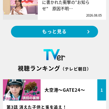
に書かれた衝撃の“お知ら
せ” 原因不明…
2026.08.05
もっと見る
視聴ランキング
（テレビ朝日）
大空港～GATE24～
1
第3話 消えた子供と兎を追え！