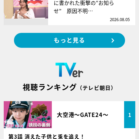
に書かれた衝撃の“お知ら
せ” 原因不明…
2026.08.05
もっと見る
視聴ランキング
（テレビ朝日）
大空港～GATE24～
1
第3話 消えた子供と兎を追え！