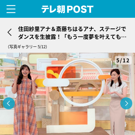
menu
テレ朝POST
住田紗里アナ＆斎藤ちはるアナ、ステージで
ダンスを生披露！「もう一度夢を叶えてもら
う気分です」
（写真ギャラリー 5/12）
5/12