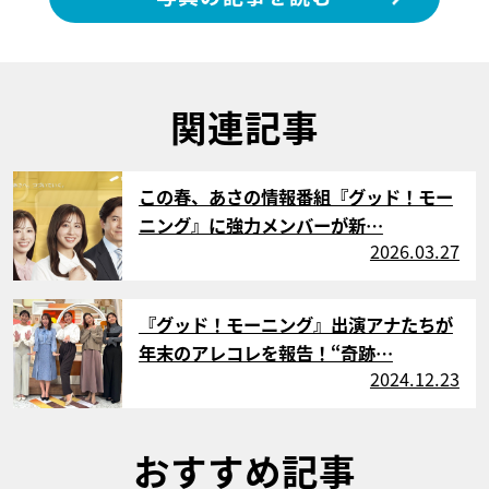
関連記事
サムネイル
この春、あさの情報番組『グッド！モー
ニング』に強力メンバーが新…
2026.03.27
サムネイル
『グッド！モーニング』出演アナたちが
年末のアレコレを報告！“奇跡…
2024.12.23
おすすめ記事