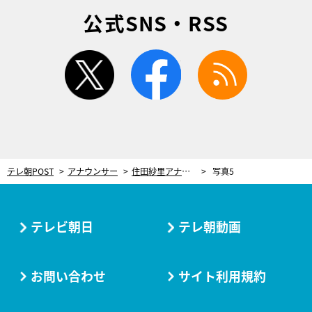
公式SNS・RSS
twitter
facebook
rss
テレ朝POST
アナウンサー
住田紗里アナ＆斎藤ちはるアナ、ステージでダンスを生披露！「もう一度夢を叶えてもらう気分です」
写真5
テレビ朝日
テレ朝動画
お問い合わせ
サイト利用規約