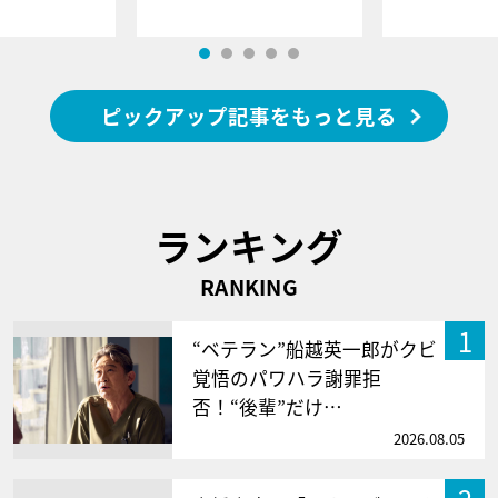
ピックアップ記事をもっと見る
ランキング
RANKING
1
“ベテラン”船越英一郎がクビ
覚悟のパワハラ謝罪拒
否！“後輩”だけ…
2026.08.05