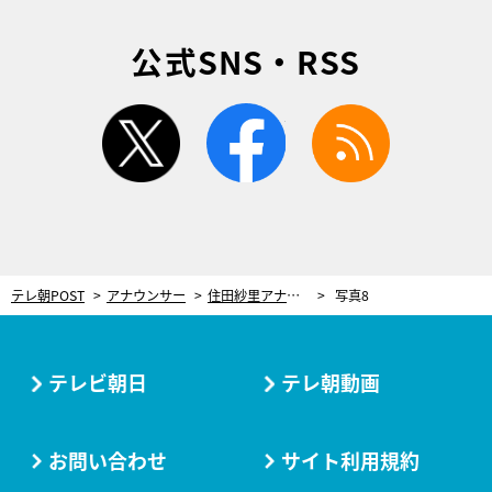
公式SNS・RSS
twitter
facebook
rss
テレ朝POST
アナウンサー
住田紗里アナ＆斎藤ちはるアナ、ステージでダンスを生披露！「もう一度夢を叶えてもらう気分です」
写真8
テレビ朝日
テレ朝動画
お問い合わせ
サイト利用規約