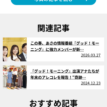
関連記事
サムネイル
この春、あさの情報番組『グッド！モー
ニング』に強力メンバーが新…
2026.03.27
サムネイル
『グッド！モーニング』出演アナたちが
年末のアレコレを報告！“奇跡…
2024.12.23
おすすめ記事