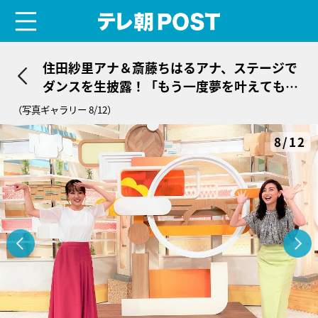
menu
テレ朝POST
住田紗里アナ＆斎藤ちはるアナ、ステージで
ダンスを生披露！「もう一度夢を叶えてもら
う気分です」
（写真ギャラリー 8/12）
8/12