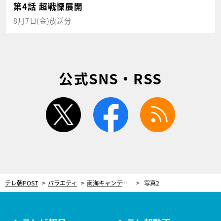
第4話 超戦慄展開
8月7日(金)放送分
公式SNS・RSS
twitter
facebook
rss
テレ朝POST
バラエティ
南海キャンディーズ、相席スタート…各世代を代表する“男女コンビ”がそれぞれの戦略を激白！
写真2