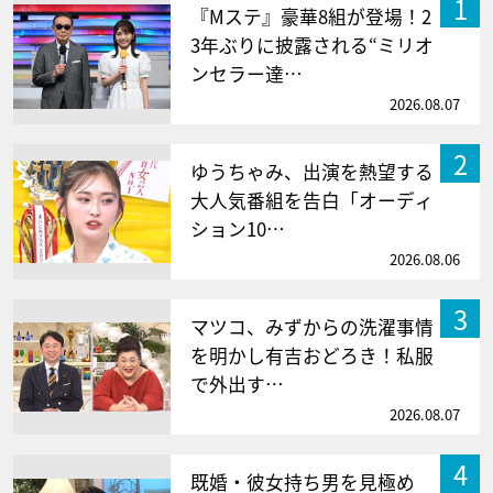
1
『Mステ』豪華8組が登場！2
3年ぶりに披露される“ミリオ
ンセラー達…
2026.08.07
2
ゆうちゃみ、出演を熱望する
大人気番組を告白「オーディ
ション10…
2026.08.06
3
マツコ、みずからの洗濯事情
を明かし有吉おどろき！私服
で外出す…
2026.08.07
4
既婚・彼女持ち男を見極め