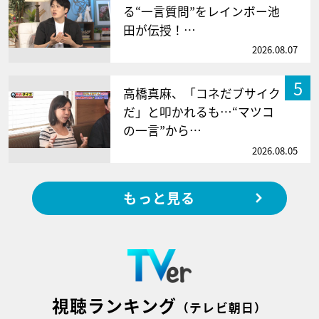
る“一言質問”をレインボー池
田が伝授！…
2026.08.07
5
高橋真麻、「コネだブサイク
だ」と叩かれるも…“マツコ
の一言”から…
2026.08.05
もっと見る
視聴ランキング
（テレビ朝日）