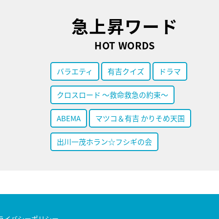
急上昇ワード
HOT WORDS
バラエティ
有吉クイズ
ドラマ
クロスロード ～救命救急の約束～
ABEMA
マツコ＆有吉 かりそめ天国
出川一茂ホラン☆フシギの会
ライバシーポリシー