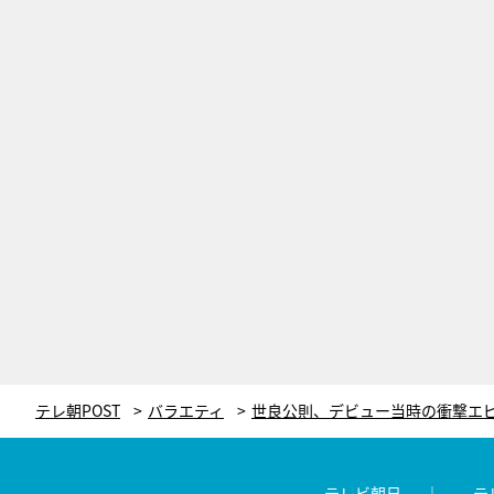
テレ朝POST
バラエティ
テレビ朝日
テ