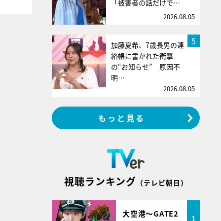
「被害者の話だけで…
2026.08.05
5
加藤夏希、7歳長男の連
絡帳に書かれた衝撃
の“お知らせ” 原因不
明…
2026.08.05
もっと見る
視聴ランキング
（テレビ朝日）
大空港～GATE2
1