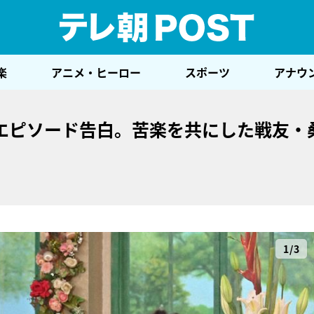
テレ
楽
アニメ・ヒーロー
スポーツ
アナウ
エピソード告白。苦楽を共にした戦友・
1/3