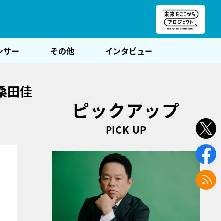
朝POST
ンサー
その他
インタビュー
桑田佳
ピックアップ
PICK UP