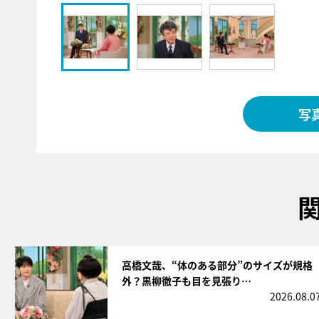
写
サムネイル
高橋文哉、“体のある部分”のサイズが規格
外？黒柳徹子も目を見張り…
2026.08.0