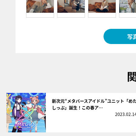
写
サムネイル
新次元“メタバースアイドル”ユニット「め
しっぷ」誕生！この春ア…
2023.02.1