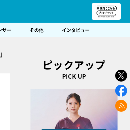
朝POST
ンサー
その他
インタビュー
高」
ピックアップ
PICK UP