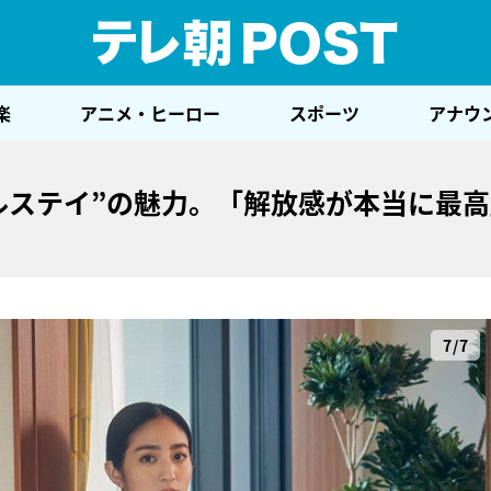
テレ
楽
アニメ・ヒーロー
スポーツ
アナウ
ルステイ”の魅力。「解放感が本当に最
7/7