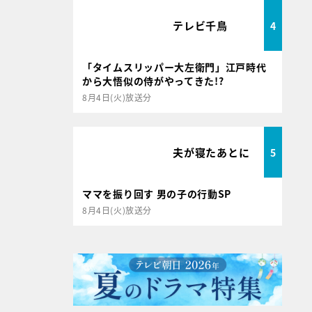
テレビ千鳥
4
「タイムスリッパー大左衛門」江戸時代
から大悟似の侍がやってきた!?
8月4日(火)放送分
夫が寝たあとに
5
ママを振り回す 男の子の行動SP
8月4日(火)放送分