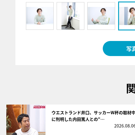
写
サムネイル
ウエストランド井口、サッカーW杯の取材
に判明した内田篤人との“…
2026.08.0