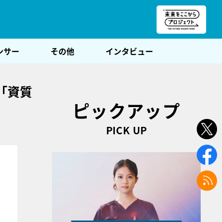
朝POST
ンサー
その他
インタビュー
「資質
ピックアップ
PICK UP