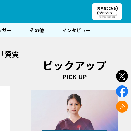
朝POST
ンサー
その他
インタビュー
「資質
ピックアップ
PICK UP