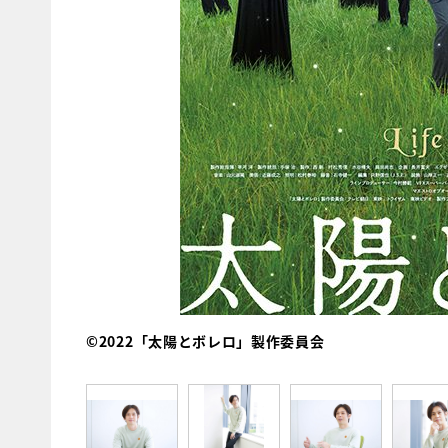
©2022「太陽とボレロ」製作委員会