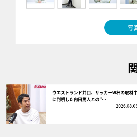
写
サムネイル
ウエストランド井口、サッカーW杯の取材
に判明した内田篤人との“…
2026.08.0