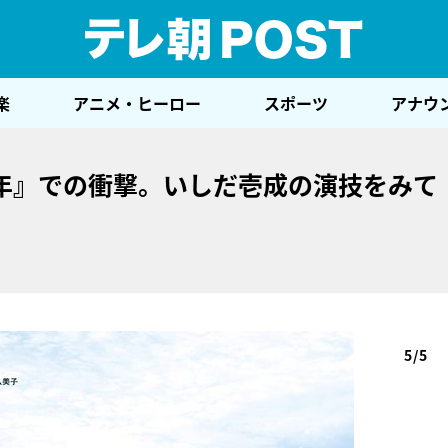
テレ
楽
アニメ・ヒーロー
スポーツ
アナウ
年』での衝撃。いしだ壱成の演技をみて
」
5/5