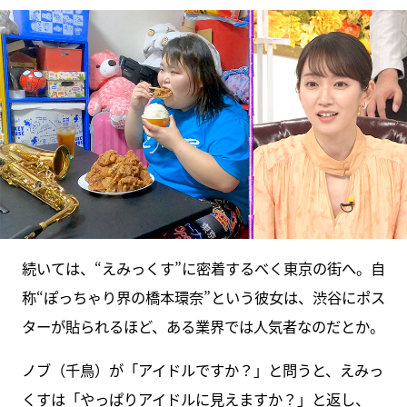
続いては、“えみっくす”に密着するべく東京の街へ。自
称“ぽっちゃり界の橋本環奈”という彼女は、渋谷にポス
ターが貼られるほど、ある業界では人気者なのだとか。
ノブ（千鳥）が「アイドルですか？」と問うと、えみっ
くすは「やっぱりアイドルに見えますか？」と返し、