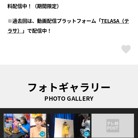
料配信中！（期間限定）
※過去回は、動画配信プラットフォーム「
TELASA（テ
ラサ）
」で配信中！
ス
フォトギャラリー
PHOTO GALLERY