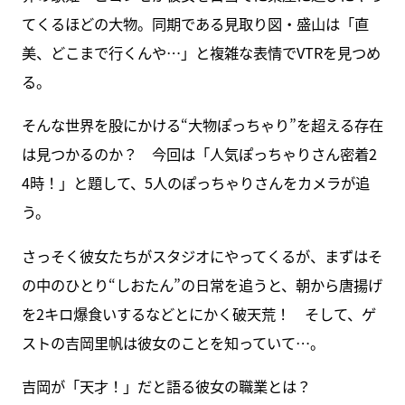
てくるほどの大物。同期である見取り図・盛山は「直
美、どこまで行くんや…」と複雑な表情でVTRを見つめ
る。
そんな世界を股にかける“大物ぽっちゃり”を超える存在
は見つかるのか？ 今回は「人気ぽっちゃりさん密着2
4時！」と題して、5人のぽっちゃりさんをカメラが追
う。
さっそく彼女たちがスタジオにやってくるが、まずはそ
の中のひとり“しおたん”の日常を追うと、朝から唐揚げ
を2キロ爆食いするなどとにかく破天荒！ そして、ゲ
ストの吉岡里帆は彼女のことを知っていて…。
吉岡が「天才！」だと語る彼女の職業とは？