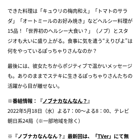
できた料理は「キュウリの梅肉和え」「トマトのサラ
ダ」「オートミールのお好み焼き」などヘルシー料理が
15品！「世界初のヘルシー大食い？」（ノブ）とスタ
ジオも大いに盛り上がる。食事に気を遣う“えりぴよ”は
何をやっているぽっちゃりさんなのか？
最後には、彼女たちからポジティブで温かいメッセージ
も。ありのままでステキに生きるぽっちゃりさんたちの
活躍から目が離せない。
※番組情報：『
ノブナカなんなん？
』
2022年5月18日（水）よる7：00～よる8：00、テレビ
朝日系24局（※一部地域を除く）
※『ノブナカなんなん？』最新回は、「
TVer
」にて無