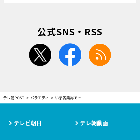
公式SNS・RSS
twitter
facebook
rss
テレ朝POST
バラエティ
いま各業界で大人気、ぽっちゃり美女が登場！ありのままで生きる姿にスタジオも感動
テレビ朝日
テレ朝動画