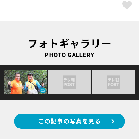
ス
フォトギャラリー
PHOTO GALLERY
この記事の写真を見る