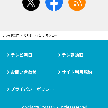
テレ朝POST
その他
バナナマン日村、“仲良し”ブラマヨ小杉とウォーキング！おしゃれな白金で爆笑珍道中
テレビ朝日
テレ朝動画
お問い合わせ
サイト利用規約
プライバシーポリシー
Copyright(C) tv asahi All rights reserved.