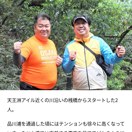
天王洲アイル近くの川沿いの桟橋からスタートした2
人。
品川浦を通過した頃にはテンションも徐々に高くなって