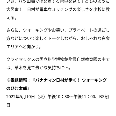
いき、八ツ山橋では交差する電車を見て子どものように
大興奮！ 日村が電車ウォッチングの楽しさを小杉に教
える。
さらに、ウォーキングやお笑い、プライベートの過ごし
方などについて楽しくトークしながら、おしゃれな白金
エリアへと向かう。
クライマックスの国立科学博物館附属自然教育園の中で
は、草木を見て豊かな気持ちに…。
※番組情報：『
バナナマン日村が歩く！ ウォーキング
のひむ太郎
』
2022年5月10日（火）午後10：30～午後11：00、BS朝
日