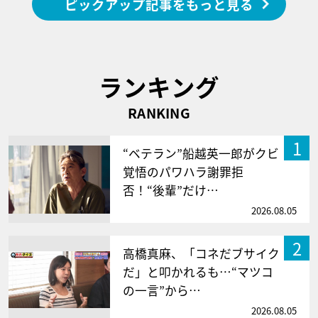
ピックアップ記事をもっと見る
ランキング
RANKING
1
“ベテラン”船越英一郎がクビ
覚悟のパワハラ謝罪拒
否！“後輩”だけ…
2026.08.05
2
高橋真麻、「コネだブサイク
だ」と叩かれるも…“マツコ
の一言”から…
2026.08.05