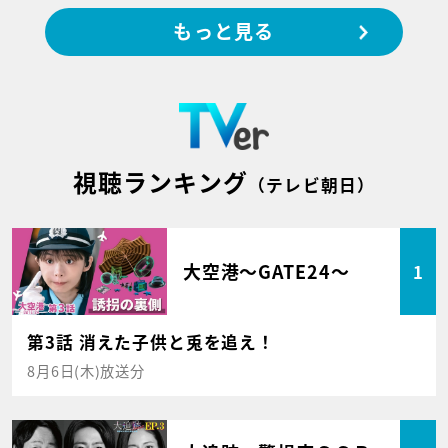
もっと見る
視聴ランキング
（テレビ朝日）
大空港～GATE24～
1
第3話 消えた子供と兎を追え！
8月6日(木)放送分