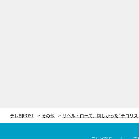
テレ朝POST
その他
テレビ朝日
テ