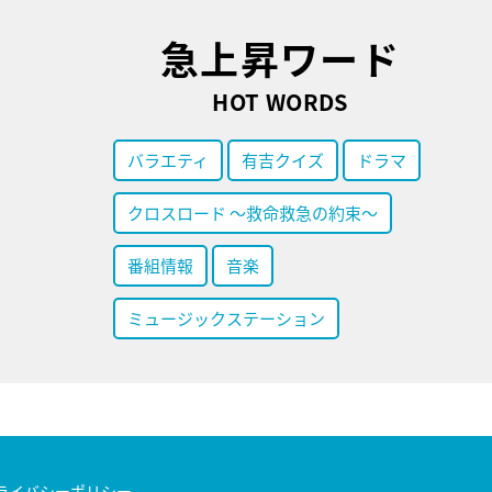
急上昇ワード
HOT WORDS
バラエティ
有吉クイズ
ドラマ
クロスロード ～救命救急の約束～
番組情報
音楽
ミュージックステーション
ライバシーポリシー