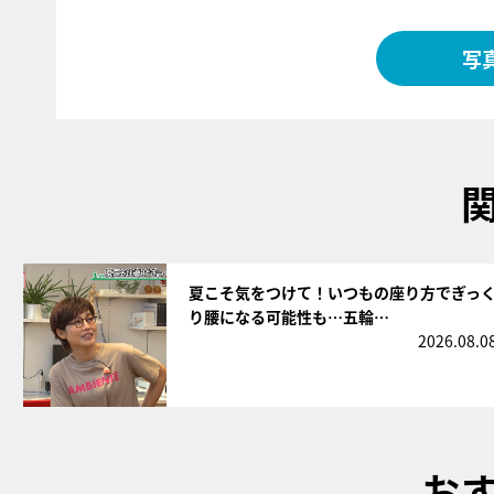
写
サムネイル
夏こそ気をつけて！いつもの座り方でぎっ
り腰になる可能性も…五輪…
2026.08.0
お