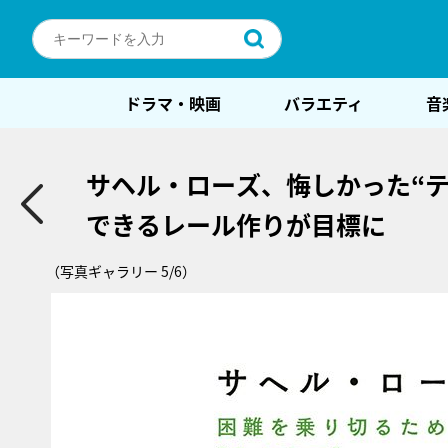
ドラマ・映画
バラエティ
音
サヘル・ローズ、悔しかった“
できるレール作りが目標に
（写真ギャラリー 5/6）