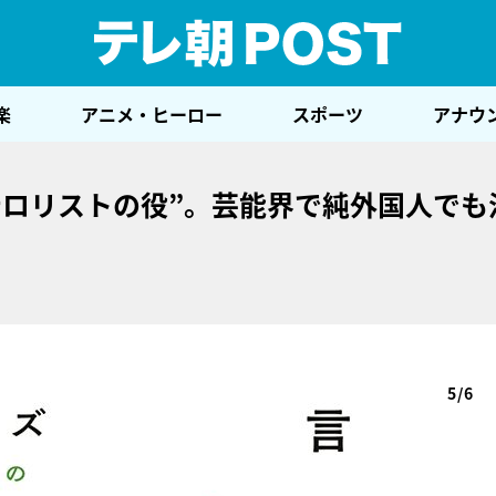
テレ
楽
アニメ・ヒーロー
スポーツ
アナウ
テロリストの役”。芸能界で純外国人でも
5/6