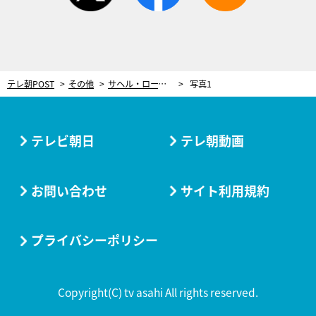
テレ朝POST
その他
サヘル・ローズ、悔しかった“テロリストの役”。芸能界で純外国人でも活躍できるレール作りが目標に
写真1
テレビ朝日
テレ朝動画
お問い合わせ
サイト利用規約
プライバシーポリシー
Copyright(C) tv asahi All rights reserved.