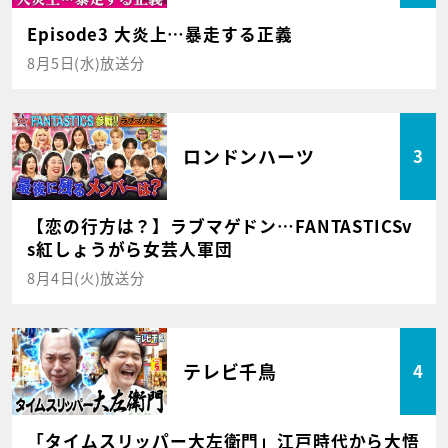
Episode3 大炎上…暴走する正義
8月5日(水)放送分
ロンドンハーツ
3
【恋の行方は？】ラブマゲドン…FANTASTICSv
s紅しょうがら女芸人軍団
8月4日(火)放送分
テレビ千鳥
4
「タイムスリッパー大左衛門」江戸時代から大悟