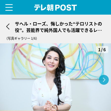
menu
テレ朝POST
サヘル・ローズ、悔しかった“テロリストの
役”。芸能界で純外国人でも活躍できるレー
ル作りが目標に
（写真ギャラリー 1/6）
1/6