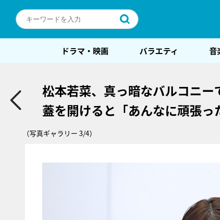
ドラマ・映画
バラエティ
音
松本若菜、真っ暗なバルコニー
蓋を開けると「あんなに頑張っ
（写真ギャラリー 3/4）