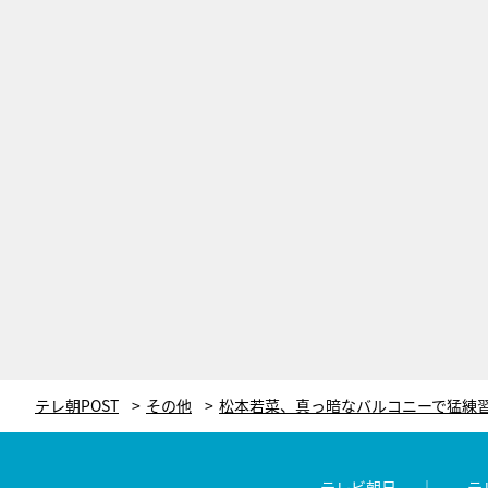
テレ朝POST
その他
テレビ朝日
テ