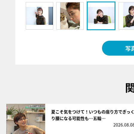
写
サムネイル
夏こそ気をつけて！いつもの座り方でぎっ
り腰になる可能性も…五輪…
2026.08.0