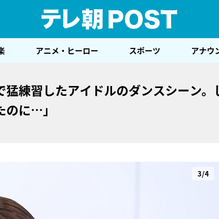
テレ
楽
アニメ・ヒーロー
スポーツ
アナウ
で猛練習したアイドルのダンスシーン。
たのに…」
3/4