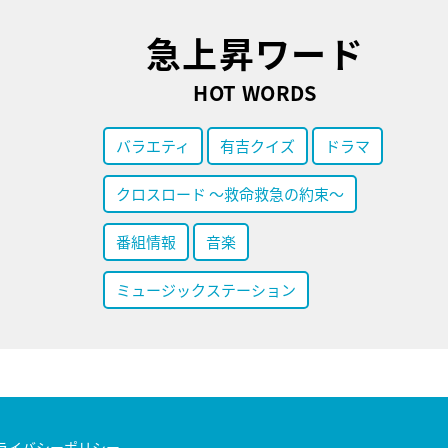
急上昇ワード
HOT WORDS
バラエティ
有吉クイズ
ドラマ
クロスロード ～救命救急の約束～
番組情報
音楽
ミュージックステーション
ライバシーポリシー