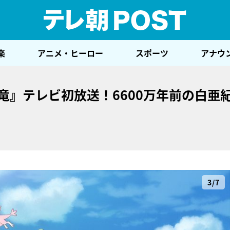
テレ
楽
アニメ・ヒーロー
スポーツ
アナウ
竜』テレビ初放送！6600万年前の白亜
3/7