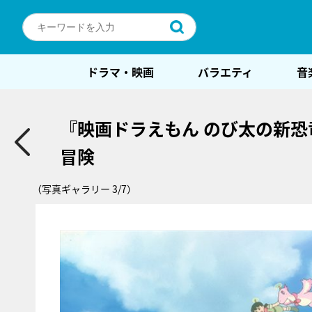
ドラマ・映画
バラエティ
音
『映画ドラえもん のび太の新恐
冒険
（写真ギャラリー 3/7）