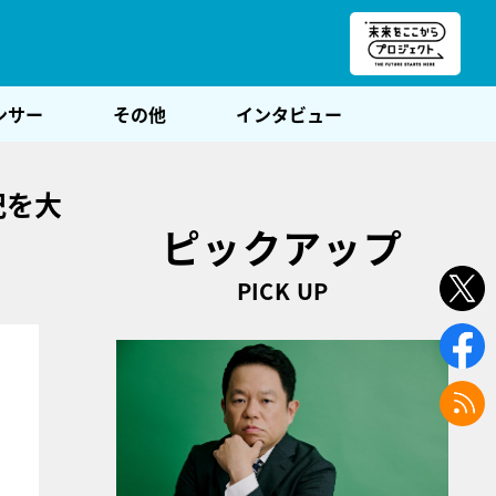
朝POST
ンサー
その他
インタビュー
紀を大
ピックアップ
PICK UP