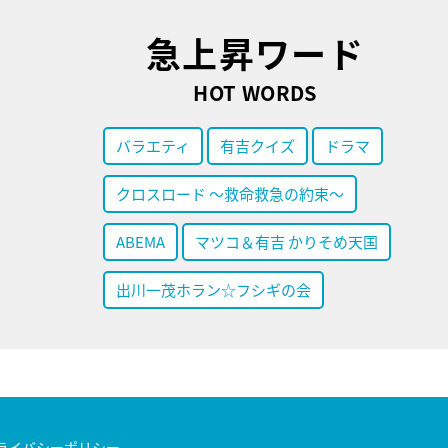
急上昇ワード
HOT WORDS
バラエティ
有吉クイズ
ドラマ
クロスロード ～救命救急の約束～
ABEMA
マツコ＆有吉 かりそめ天国
出川一茂ホラン☆フシギの会
ライバシーポリシー