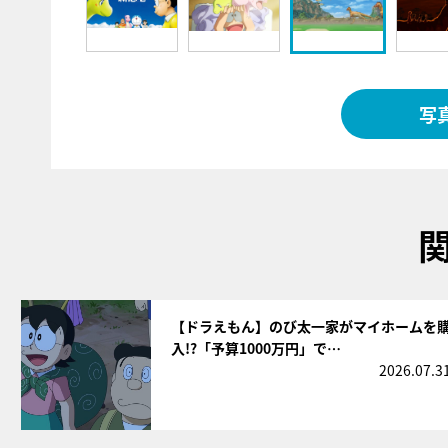
写
サムネイル
【ドラえもん】のび太一家がマイホームを
入!?「予算1000万円」で…
2026.07.3