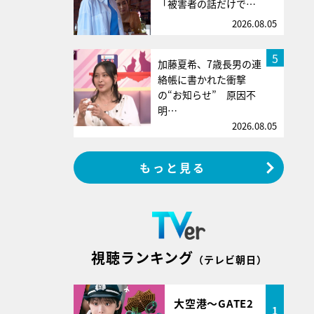
「被害者の話だけで…
2026.08.05
5
加藤夏希、7歳長男の連
絡帳に書かれた衝撃
の“お知らせ” 原因不
明…
2026.08.05
もっと見る
視聴ランキング
（テレビ朝日）
大空港～GATE2
1