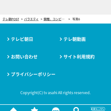
テレ朝POST
バラエティ
錦鯉、コンビ名の意外な由来を告白！「たまたま“錦鯉爆買い”のニュースを見て…」
写真6
テレビ朝日
テレ朝動画
お問い合わせ
サイト利用規約
プライバシーポリシー
Copyright(C) tv asahi All rights reserved.