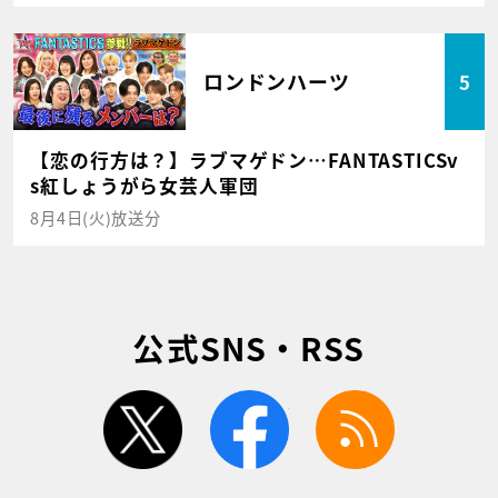
ロンドンハーツ
5
【恋の行方は？】ラブマゲドン…FANTASTICSv
s紅しょうがら女芸人軍団
8月4日(火)放送分
公式SNS・RSS
twitter
facebook
rss