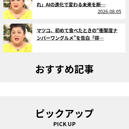
れ」AIの進化で変わる未来を断…
2026.08.05
サムネイル
マツコ、初めて食べたときの“衝撃度ナ
ンバーワングルメ”を告白「得…
おすすめ記事
ピックアップ
PICK UP