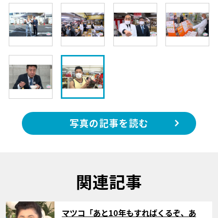
写真の記事を読む
関連記事
サムネイル
マツコ「あと10年もすればくるぞ、あ