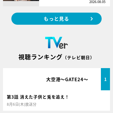
2026.08.05
もっと見る
視聴ランキング
（テレビ朝日）
大空港～GATE24～
1
第3話 消えた子供と兎を追え！
8月6日(木)放送分